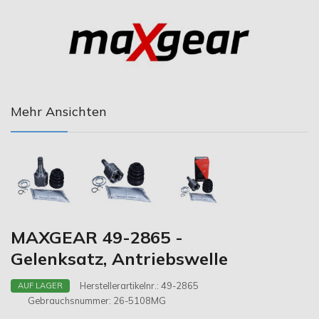
Mehr Ansichten
MAXGEAR 49-2865 -
Gelenksatz, Antriebswelle
Herstellerartikelnr.:
49-2865
AUF LAGER
Gebrauchsnummer:
26-5108MG