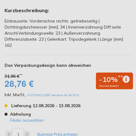
Kurzbeschreibung:
Einbauseite: Vorderachse rechts, getriebeseitig |
Dichtringdurchmesser [mm]: 34 | Innenverzahnung Diff.seite
Anschl.Verbindungswelle: 23 | Außenverzahnung
Differenzialseite: 23 | Gelenkart: Tripodegelenk | Länge [mm]:
162
Das Verpackungsdesign kann abweichen
**
31,96 €
**
-10%
28,76 €
ONLINE RABATT
Inkl. MwSt.
,
KOSTENLOSER Versand ab 49,00 €
Lieferung 12.08.2026 - 13.08.2026
Abholung
Filiale auswählen
Business-Preis anfragen