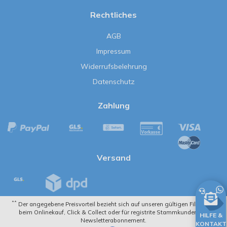
Rechtliches
AGB
Impressum
Widerrufsbelehrung
Datenschutz
Zahlung
Versand
**
Der angegebene Preisvorteil bezieht sich auf unseren gültigen Filialpreis
beim Onlinekauf, Click & Collect oder für registrite Stammkunden mit
HILFE &
Newsletterabonnement.
KONTAKT