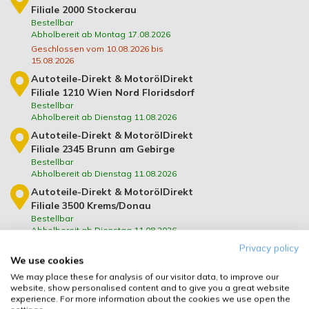
Filiale 2000 Stockerau
Bestellbar
Abholbereit ab Montag 17.08.2026
Geschlossen vom 10.08.2026 bis
15.08.2026
Autoteile-Direkt & MotorölDirekt
Filiale 1210 Wien Nord Floridsdorf
Bestellbar
Abholbereit ab Dienstag 11.08.2026
Autoteile-Direkt & MotorölDirekt
Filiale 2345 Brunn am Gebirge
Bestellbar
Abholbereit ab Dienstag 11.08.2026
Autoteile-Direkt & MotorölDirekt
Filiale 3500 Krems/Donau
Bestellbar
Abholbereit ab Dienstag 11.08.2026
Privacy policy
Autoteile-Direkt & MotorölDirekt
We use cookies
Filiale 2620 Neunkirchen
Bestellbar
We may place these for analysis of our visitor data, to improve our
Abholbereit ab Dienstag 11.08.2026
website, show personalised content and to give you a great website
experience. For more information about the cookies we use open the
Die Filiale kann im Bestellvorgang ausgewählt werden.