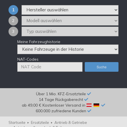
1
2
3
Meine Fahrzeughistorie
NAT-Codes
Suche
Über 1 Mio. KFZ-Ersatzteile
14 Tage Rückgaberecht
ab 49,00 € Kostenloser Versand in
600.000 zufriedene Kunden
Startseite
Ersatzteile
Antrieb & Getriebe