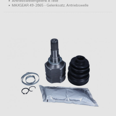
Antriebswellengelenk & Teile
MAXGEAR 49-2865 - Gelenksatz, Antriebswelle