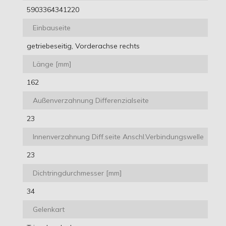
5903364341220
Einbauseite
getriebeseitig, Vorderachse rechts
Länge [mm]
162
Außenverzahnung Differenzialseite
23
Innenverzahnung Diff.seite Anschl.Verbindungswelle
23
Dichtringdurchmesser [mm]
34
Gelenkart