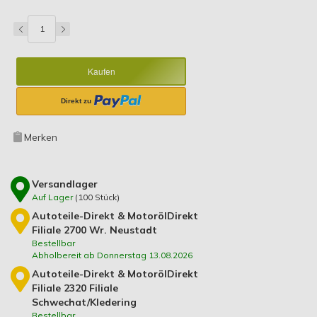
Kaufen
Merken
Versandlager
Auf Lager
(
100
Stück)
Autoteile-Direkt & MotorölDirekt
Filiale 2700 Wr. Neustadt
Bestellbar
Abholbereit ab Donnerstag 13.08.2026
Autoteile-Direkt & MotorölDirekt
Filiale 2320 Filiale
Schwechat/Kledering
Bestellbar