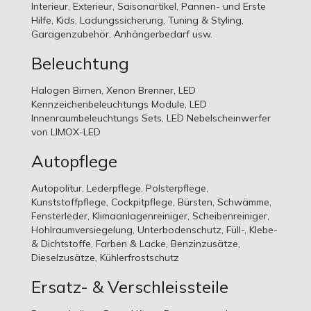
Interieur, Exterieur, Saisonartikel, Pannen- und Erste
Hilfe, Kids, Ladungssicherung, Tuning & Styling,
Garagenzubehör, Anhängerbedarf usw.
Beleuchtung
Halogen Birnen, Xenon Brenner, LED
Kennzeichenbeleuchtungs Module, LED
Innenraumbeleuchtungs Sets, LED Nebelscheinwerfer
von LIMOX-LED
Autopflege
Autopolitur, Lederpflege, Polsterpflege,
Kunststoffpflege, Cockpitpflege, Bürsten, Schwämme,
Fensterleder, Klimaanlagenreiniger, Scheibenreiniger,
Hohlraumversiegelung, Unterbodenschutz, Füll-, Klebe-
& Dichtstoffe, Farben & Lacke, Benzinzusätze,
Dieselzusätze, Kühlerfrostschutz
Ersatz- & Verschleissteile