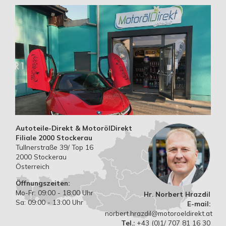
Autoteile-Direkt & MotorölDirekt
Filiale 2000 Stockerau
Tullnerstraße 39/ Top 16
2000 Stockerau
Österreich
Öffnungszeiten:
Mo-Fr: 09:00 - 18:00 Uhr
Hr. Norbert Hrazdil
Sa: 09:00 - 13:00 Uhr
E-mail:
norbert.hrazdil@motoroeldirekt.at
Tel.:
+43 (0)1/ 707 81 16 30