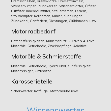
Bremsscheiben, Bremsklötze, Bremstrommeln,
Wasserpumpen, Zündkerzen, Wischerblätter, Ölfilter,
Luftfilter, Innenraumfilter, Steuerriemen, Federn,
Stoßdämpfer, Keilriemen, Kühler, Kupplungen,
Zündkabel, Gasfedern, Dichtungen, Glühlampen, usw
Motorradbedarf
Betriebsflüssigkeiten, Kühlerschutz, 2-Takt & 4-Takt
Motoröle, Getriebeöle, Zweiradpflege, Additive
Motoröle & Schmierstoffe
Motoröle, Getriebeöle, Hydrauliköl, Kühlflüssigkeit,
Motorreiniger, Ölzusätze
Karosserieteile
Scheinwerfer, Kotflügel, Motorhaube usw.
Wissenswertes