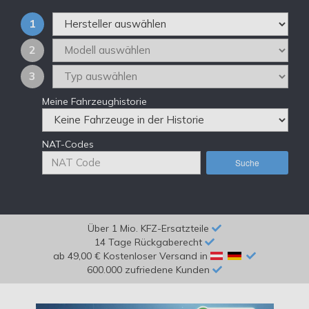
1
2
3
Meine Fahrzeughistorie
NAT-Codes
Suche
Über 1 Mio. KFZ-Ersatzteile
14 Tage Rückgaberecht
ab 49,00 € Kostenloser Versand in
600.000 zufriedene Kunden