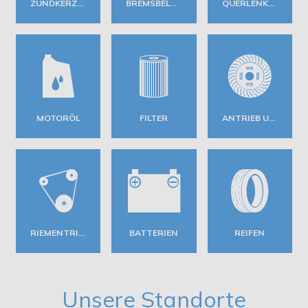
ZÜNDKERZEN
BREMSBELÄGE
QUERLENKER
MOTORÖL
FILTER
ANTRIEB UND GETRIEBE
RIEMENTRIEB
BATTERIEN
REIFEN
Unsere Standorte