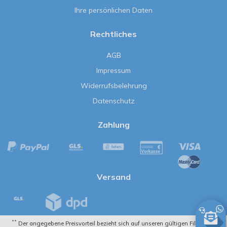
Ihre persönlichen Daten
Rechtliches
AGB
Impressum
Widerrufsbelehrung
Datenschutz
Zahlung
Versand
**
Der angegebene Preisvorteil bezieht sich auf unseren gültigen Filialpreis