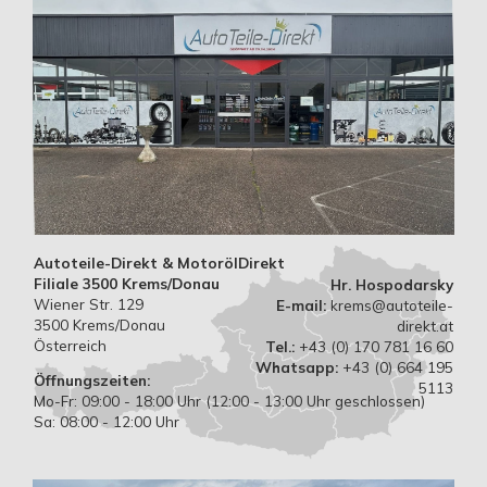
Autoteile-Direkt & MotorölDirekt
Filiale 3500 Krems/Donau
Hr. Hospodarsky
Wiener Str. 129
E-mail:
krems@autoteile-
3500 Krems/Donau
direkt.at
Österreich
Tel.:
+43 (0) 170 781 16 60
Whatsapp:
+43 (0) 664 195
Öffnungszeiten:
5113
Mo-Fr: 09:00 - 18:00 Uhr (12:00 - 13:00 Uhr geschlossen)
Sa: 08:00 - 12:00 Uhr