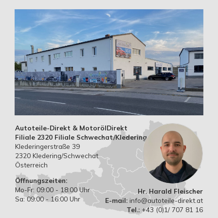
Autoteile-Direkt & MotorölDirekt
Filiale 2320 Filiale Schwechat/Kledering
Klederingerstraße 39
2320 Kledering/Schwechat
Österreich
Öffnungszeiten:
Mo-Fr: 09:00 - 18:00 Uhr
Hr. Harald Fleischer
Sa: 09:00 - 16:00 Uhr
E-mail:
info@autoteile-direkt.at
Tel.:
+43 (0)1/ 707 81 16