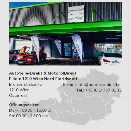
Whatsapp:
+43 660 873 1987
Autoteile-Direkt & MotorölDirekt
Filiale 1210 Wien Nord Floridsdorf
Brünnerstraße 75
E-mail:
info@autoteile-direkt.at
1210 Wien
Tel.:
+43 (0)1/ 707 81 16
Österreich
Öffnungszeiten:
Mo-Fr: 09:00 - 18:00 Uhr
Sa: 09:00 - 16:00 Uhr