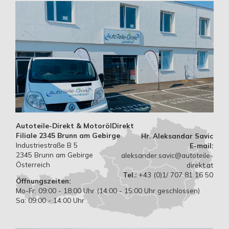
Autoteile-Direkt & MotorölDirekt
Filiale 2345 Brunn am Gebirge
Hr. Aleksandar Savic
Industriestraße B 5
E-mail:
2345 Brunn am Gebirge
aleksander.savic@autoteile-
Österreich
direkt.at
Tel.:
+43 (0)1/ 707 81 16 50
Öffnungszeiten:
Mo-Fr: 09:00 - 18:00 Uhr (14:00 - 15:00 Uhr geschlossen)
Sa: 09:00 - 14:00 Uhr