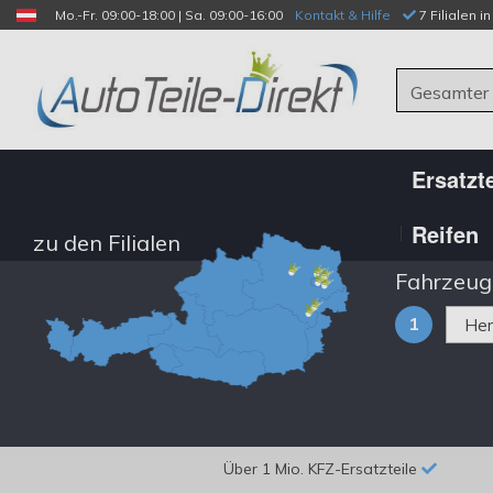
Mo.-Fr. 09:00-18:00 | Sa. 09:00-16:00
Kontakt & Hilfe
 7 Filialen i
Gesamter
Ersatzte
Reifen
zu den Filialen
Fahrzeug
1
Über 1 Mio. KFZ-Ersatzteile