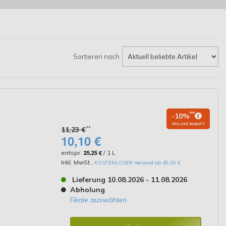
Sortieren nach
**
-10%
ONLINE RABATT
**
11,23 €
10,10 €
entspr.
25,25 €
/ 1 L
Inkl. MwSt.
,
KOSTENLOSER Versand ab 49,00 €
Lieferung 10.08.2026 - 11.08.2026
Abholung
Filiale auswählen