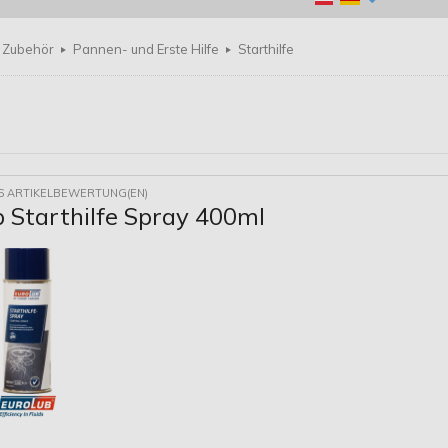
Zubehör
Pannen- und Erste Hilfe
Starthilfe
6 ARTIKELBEWERTUNG(EN)
b Starthilfe Spray 400ml