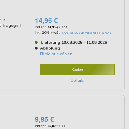
14,95 €
rte
 Tragegriff
entspr.
14,95 €
/ 1 St
Inkl. 20% MwSt.
,
KOSTENLOSER Versand ab 49,00 €
Lieferung 10.08.2026 - 11.08.2026
Abholung
Filiale auswählen
Kaufen
Details
9,95 €
entspr.
39,80 €
/ 1 L