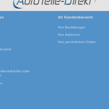
en
Ihr Kundenbereich
Ihre Bestellungen
Ihre Adressen
Ihre persönlichen Daten
Versand
e
ederverkäufer oder
?
on