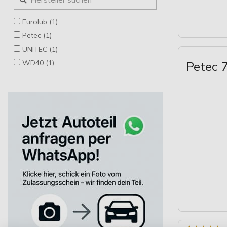
Eurolub (1)
Petec (1)
UNITEC (1)
WD40 (1)
Petec 