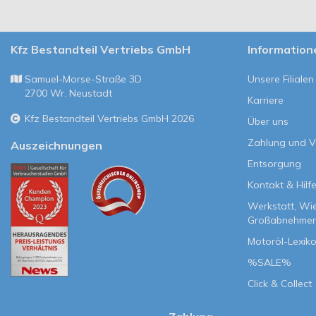
Kfz Bestandteil Vertriebs GmbH
Information
Samuel-Morse-Straße 3D
Unsere Filialen
2700 Wr. Neustadt
Karriere
Kfz Bestandteil Vertriebs GmbH 2026
Über uns
Zahlung und 
Auszeichnungen
Entsorgung
Kontakt & Hilf
Werkstatt, Wi
Großabnehmer
Motoröl-Lexik
%SALE%
Click & Collect