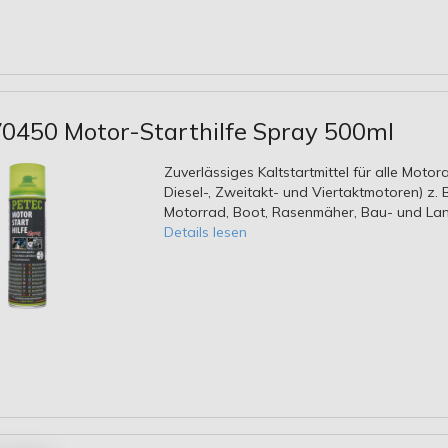
70450 Motor-Starthilfe Spray 500ml
Zuverlässiges Kaltstartmittel für alle Motora
Diesel-, Zweitakt- und Viertaktmotoren) z.
Motorrad, Boot, Rasenmäher, Bau- und La
Details lesen