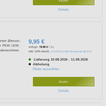
Kaufen
Details
9,95 €
rten (Benzin-,
 B. PKW, LKW,
entspr.
19,90 €
/ 1 L
ndmaschinen.
Inkl. 20% MwSt.
,
KOSTENLOSER Versand ab 49,00 €
Lieferung 10.08.2026 - 11.08.2026
Abholung
Filiale auswählen
Kaufen
Details