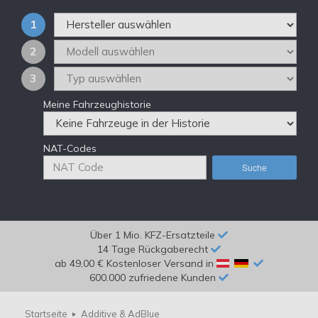
1
2
3
Meine Fahrzeughistorie
NAT-Codes
Suche
Über 1 Mio. KFZ-Ersatzteile
14 Tage Rückgaberecht
ab 49,00 € Kostenloser Versand in
600.000 zufriedene Kunden
Startseite
Additive & AdBlue