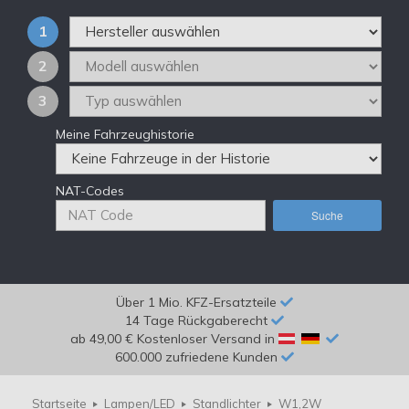
1
2
3
Meine Fahrzeughistorie
NAT-Codes
Suche
Über 1 Mio. KFZ-Ersatzteile
14 Tage Rückgaberecht
ab 49,00 € Kostenloser Versand in
600.000 zufriedene Kunden
Startseite
Lampen/LED
Standlichter
W1,2W