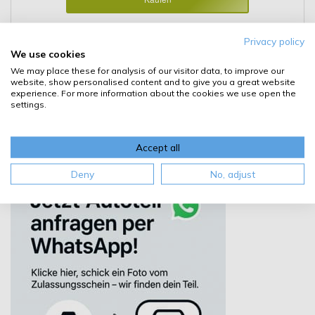
Details
Privacy policy
We use cookies
We may place these for analysis of our visitor data, to improve our
website, show personalised content and to give you a great website
experience. For more information about the cookies we use open the
settings.
W1,2W
Accept all
Deny
No, adjust