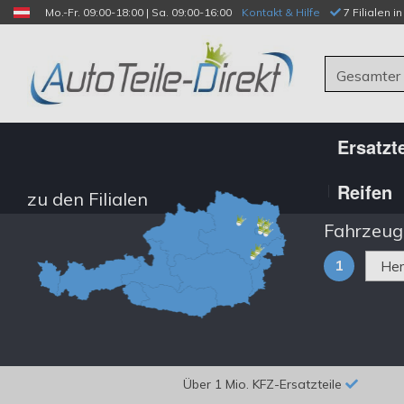
Mo.-Fr. 09:00-18:00 | Sa. 09:00-16:00
Kontakt & Hilfe
 7 Filialen i
Gesamter
Ersatzte
Reifen
zu den Filialen
Fahrzeug
1
Über 1 Mio. KFZ-Ersatzteile