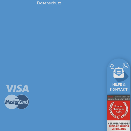
Datenschutz
HILFE &
KONTAKT