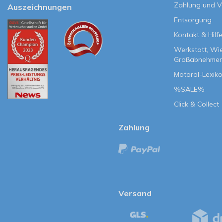
Zahlung und 
Auszeichnungen
Entsorgung
Kontakt & Hilf
Werkstatt, Wi
Großabnehmer
Motoröl-Lexik
%SALE%
Click & Collect
Zahlung
Versand