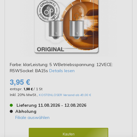
Farbe: klarLeistung: 5 WBetriebsspannung: 12VECE:
R5WSockel: BA15s
Details lesen
3,95 €
entspr.
1,98 €
/ 1 St
Inkl. 20% MwSt.
,
KOSTENLOSER Versand ab 49,00 €
Lieferung 11.08.2026 - 12.08.2026
Abholung
Filiale auswählen
Kaufen