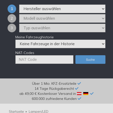
1
2
3
Meine Fahrzeughistorie
NAT-Codes
Suche
Über 1 Mio. KFZ-Ersatzteile
14 Tage Rückgaberecht
ab 49,00 € Kostenloser Versand in
600.000 zufriedene Kunden
Startseite
Lampen/LED