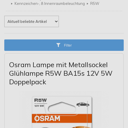
Kennzeichen-, & Innenraumbeleuchtung
R5W
Filter
Osram Lampe mit Metallsockel
Glühlampe R5W BA15s 12V 5W
Doppelpack