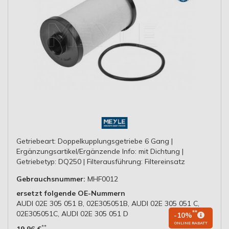
Getriebeart: Doppelkupplungsgetriebe 6 Gang |
Ergänzungsartikel/Ergänzende Info: mit Dichtung |
Getriebetyp: DQ250 | Filterausführung: Filtereinsatz
Gebrauchsnummer:
MHF0012
ersetzt folgende OE-Nummern
AUDI 02E 305 051 B, 02E305051B, AUDI 02E 305 051 C,
02E305051C, AUDI 02E 305 051 D
**
-10%
ONLINE RABATT
**
19,96 €