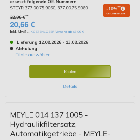
ersetzt folgende OE-Nummern
STEYR 377.00.75.9060, 377.00.75.9060
**
-10%
ONLINE RABATT
**
22,96 €
20,66 €
Inkl. MwSt.
,
KOSTENLOSER Versand ab 49,00 €
Lieferung 12.08.2026 - 13.08.2026
Abholung
Filiale auswählen
Kaufen
Details
MEYLE 014 137 1005 -
Hydraulikfiltersatz,
Automatikgetriebe - MEYLE-