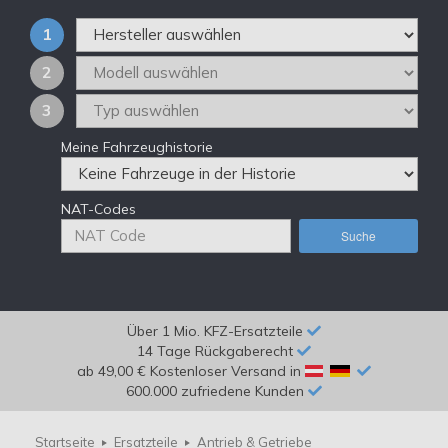
1
2
3
Meine Fahrzeughistorie
NAT-Codes
Suche
Über 1 Mio. KFZ-Ersatzteile
14 Tage Rückgaberecht
ab 49,00 € Kostenloser Versand in
600.000 zufriedene Kunden
Startseite
Ersatzteile
Antrieb & Getriebe