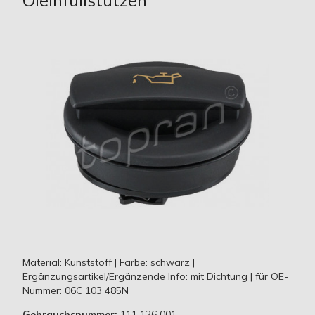
Material: Kunststoff | Farbe: schwarz |
Ergänzungsartikel/Ergänzende Info: mit Dichtung | für OE-
Nummer: 06C 103 485N
Gebrauchsnummer:
111 126 001