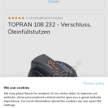
Details
★
★
★
★
★
★
★
★
★
★
9 ARTIKELBEWERTUNG(EN)
TOPRAN 108 232 - Verschluss,
Öleinfüllstutzen
Privacy policy
We use cookies
We may place these for analysis of our visitor data, to improve our
website, show personalised content and to give you a great website
experience. For more information about the cookies we use open the
settings.