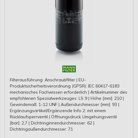
Filterausführung: Anschraubfilter | EU-
Produktsicherheitsverordnung (GPSR): IEC 60417-6183
mechanisches Fachwissen erforderlich | Artikelnummer des
empfohlenen Spezialwerkzeuges: LS 9 | Höhe [mm]: 210 |
Gewindemaß: 1-12 UNF | Außendurchmesser [mm]: 93 |
Ergänzungsartikel/Ergänzende Info 2: mit einem
Rücklaufsperrventil | Öffnungsdruck Umgehungsventil
[bar]: 2,7 | Dichtringinnendurchmesser: 62 |
Dichtringaußendurchmesser: 71