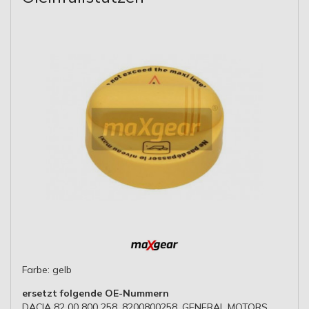
Farbe: gelb
ersetzt folgende OE-Nummern
DACIA 82 00 800 258, 8200800258, GENERAL MOTORS