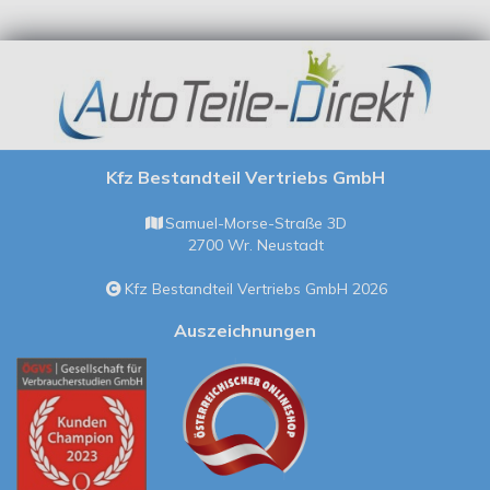
Kfz Bestandteil Vertriebs GmbH
Samuel-Morse-Straße 3D
2700 Wr. Neustadt
Kfz Bestandteil Vertriebs GmbH 2026
Auszeichnungen