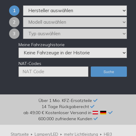
1
2
3
Meine Fahrzeughistorie
NAT-Codes
Suche
Über 1 Mio. KFZ-Ersatzteile
14 Tage Rückgaberecht
ab 49,00 € Kostenloser Versand in
600.000 zufriedene Kunden
Startseite
Lampen/LED
mehr Lichtleistung
HB3