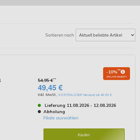
Sortieren nach
**
-10%
ONLINE RABATT
**
1
54,95 €
49,45 €
Inkl. MwSt.
,
KOSTENLOSER Versand ab 49,00 €
Lieferung 11.08.2026 - 12.08.2026
Abholung
Filiale auswählen
Kaufen