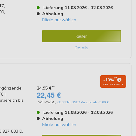
17,
Lieferung 11.08.2026 - 12.08.2026
00,
Abholung
Filiale auswählen
Kaufen
Details
**
-10%
ONLINE RABATT
**
/Ergänzende
24,95 €
22,45 €
0 |
rbereich bis
Inkl. MwSt.
,
KOSTENLOSER Versand ab 49,00 €
Lieferung 11.08.2026 - 12.08.2026
Abholung
Filiale auswählen
 927 803 D,