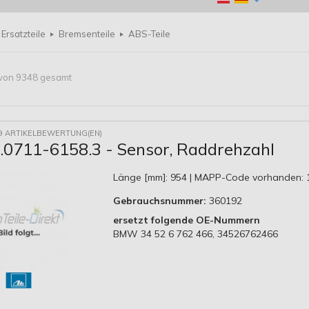
Ersatzteile
Bremsenteile
ABS-Teile
5 von 9348 gesamt
9 ARTIKELBEWERTUNG(EN)
.0711-6158.3 - Sensor, Raddrehzahl
Länge [mm]: 954 | MAPP-Code vorhanden: 
Gebrauchsnummer:
360192
ersetzt folgende OE-Nummern
BMW 34 52 6 762 466, 34526762466