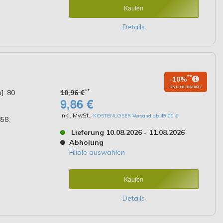
Kaufen
Details
**
-10%
ONLINE RABATT
**
]: 80
10,96 €
9,86 €
Inkl. MwSt.
,
KOSTENLOSER Versand ab 49,00 €
58,
Lieferung 10.08.2026 - 11.08.2026
Abholung
Filiale auswählen
Kaufen
Details