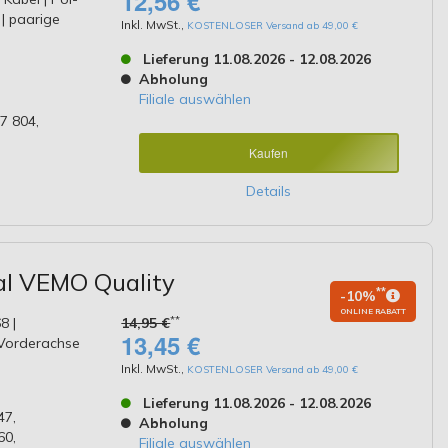
12,56 €
 | paarige
Inkl. MwSt.
,
KOSTENLOSER Versand ab 49,00 €
Lieferung 11.08.2026 - 12.08.2026
Abholung
Filiale auswählen
7 804,
Kaufen
Details
al VEMO Quality
**
-10%
ONLINE RABATT
**
8 |
14,95 €
13,45 €
 Vorderachse
Inkl. MwSt.
,
KOSTENLOSER Versand ab 49,00 €
Lieferung 11.08.2026 - 12.08.2026
47,
Abholung
60,
Filiale auswählen