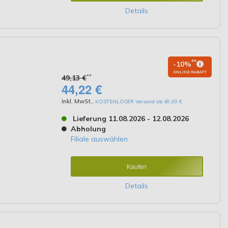
Details
**
-10%
ONLINE RABATT
**
49,13 €
44,22 €
Inkl. MwSt.
,
KOSTENLOSER Versand ab 49,00 €
Lieferung 11.08.2026 - 12.08.2026
Abholung
Filiale auswählen
Kaufen
Details