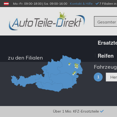
Mo.-Fr. 09:00-18:00 | Sa. 09:00-16:00
Kontakt & Hilfe
 7 Filialen i
Gesamter
Ersatzte
Reifen
zu den Filialen
Fahrzeug
1
Über 1 Mio. KFZ-Ersatzteile