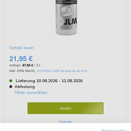
Details lesen
21,95 €
entspr.
87,80 €
/ 1 L
Inkl. 20% MwSt.
,
KOSTENLOSER Versand ab 49,00 €
Lieferung 10.08.2026 - 11.08.2026
Abholung
Filiale auswählen
Kaufen
Details
Privacy policy