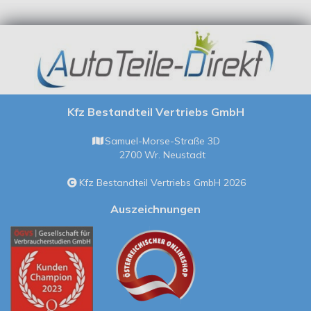
Kfz Bestandteil Vertriebs GmbH
Samuel-Morse-Straße 3D
2700 Wr. Neustadt
Kfz Bestandteil Vertriebs GmbH 2026
Auszeichnungen