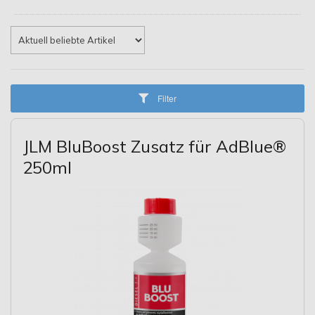
Filter
JLM BluBoost Zusatz für AdBlue®
250ml