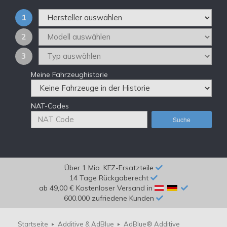
1
2
3
Meine Fahrzeughistorie
NAT-Codes
Suche
Über 1 Mio. KFZ-Ersatzteile
14 Tage Rückgaberecht
ab 49,00 € Kostenloser Versand in
600.000 zufriedene Kunden
Startseite
Additive & AdBlue
AdBlue® Additive