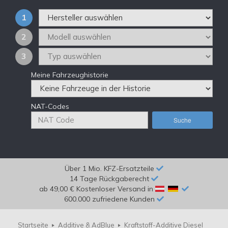
1
2
3
Meine Fahrzeughistorie
NAT-Codes
Suche
Über 1 Mio. KFZ-Ersatzteile
14 Tage Rückgaberecht
ab 49,00 € Kostenloser Versand in
600.000 zufriedene Kunden
Startseite
Additive & AdBlue
Kraftstoff-Additive Diesel