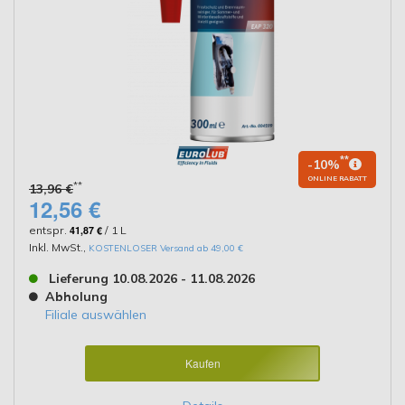
**
-10%
ONLINE RABATT
**
13,96 €
12,56 €
entspr.
41,87 €
/ 1 L
Inkl. MwSt.
,
KOSTENLOSER Versand ab 49,00 €
Lieferung 10.08.2026 - 11.08.2026
Abholung
Filiale auswählen
Kaufen