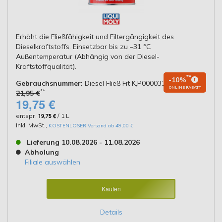
Erhöht die Fließfähigkeit und Filtergängigkeit des
Dieselkraftstoffs. Einsetzbar bis zu –31 °C
Außentemperatur (Abhängig von der Diesel-
Kraftstoffqualität).
**
-10%
Gebrauchsnummer:
Diesel Fließ Fit K,P000033
ONLINE RABATT
**
21,95 €
19,75 €
entspr.
19,75 €
/ 1 L
Inkl. MwSt.
,
KOSTENLOSER Versand ab 49,00 €
Lieferung 10.08.2026 - 11.08.2026
Abholung
Filiale auswählen
Kaufen
Details