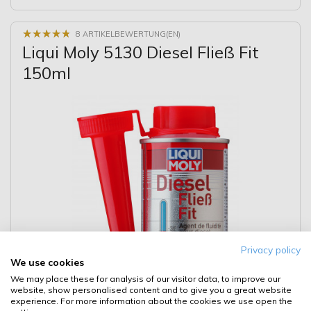
★
★
★
★
★
★
★
★
★
★
8 ARTIKELBEWERTUNG(EN)
Liqui Moly 5130 Diesel Fließ Fit
150ml
Privacy policy
We use cookies
We may place these for analysis of our visitor data, to improve our
website, show personalised content and to give you a great website
experience. For more information about the cookies we use open the