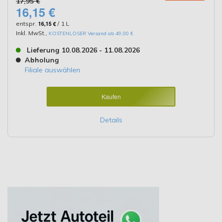
17,95 €
16,15 €
entspr.
16,15 €
/ 1 L
Inkl. MwSt.
,
KOSTENLOSER Versand ab 49,00 €
Lieferung 10.08.2026 - 11.08.2026
Abholung
Filiale auswählen
Kaufen
Details