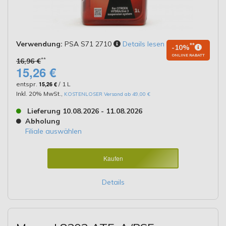
Verwendung:
PSA S71 2710
Details lesen
**
-10%
ONLINE RABATT
**
16,96 €
15,26 €
entspr.
15,26 €
/ 1 L
Inkl. 20% MwSt.
,
KOSTENLOSER Versand ab 49,00 €
Lieferung 10.08.2026 - 11.08.2026
Abholung
Filiale auswählen
Kaufen
Details