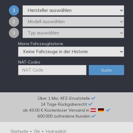
1
2
3
Meine Fahrzeughistorie
NAT-Codes
Suche
Über 1 Mio. KFZ-Ersatzteile
14 Tage Rückgaberecht
ab 49,00 € Kostenloser Versand in
600.000 zufriedene Kunden
Startseite
Öle
Hydrauliköl