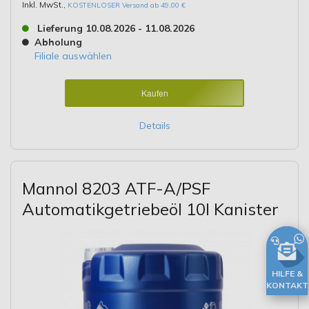
Inkl. MwSt.
,
KOSTENLOSER Versand ab 49,00 €
Lieferung 10.08.2026 - 11.08.2026
Abholung
Filiale auswählen
Kaufen
Details
Mannol 8203 ATF-A/PSF
Automatikgetriebeöl 10l Kanister
HILFE &
KONTAKT