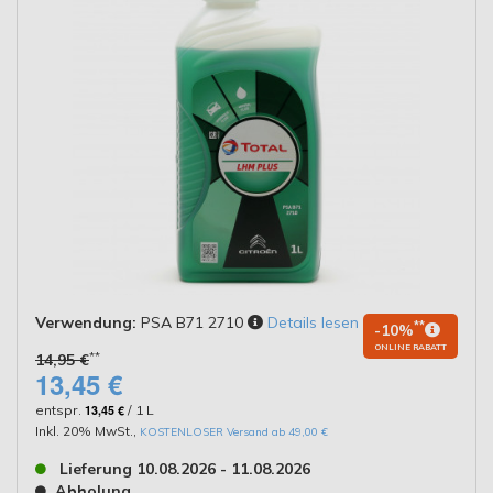
Verwendung:
PSA B71 2710
Details lesen
**
-10%
ONLINE RABATT
**
14,95 €
13,45 €
entspr.
13,45 €
/ 1 L
Inkl. 20% MwSt.
,
KOSTENLOSER Versand ab 49,00 €
Lieferung 10.08.2026 - 11.08.2026
Abholung