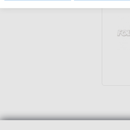
Foliat