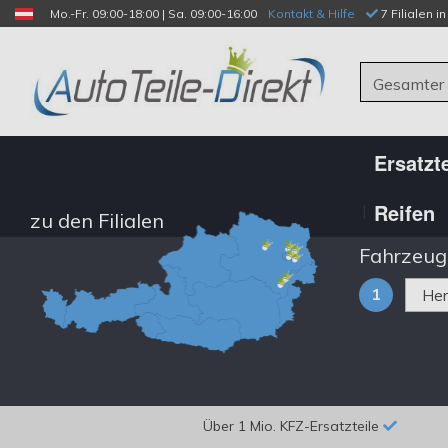
Mo.-Fr. 09:00-18:00 | Sa. 09:00-16:00
Kontakt & Hilfe
 7 Filialen i
Gesamter
Ersatzte
Reifen
zu den Filialen
Fahrzeug
1
Über 1 Mio. KFZ-Ersatzteile