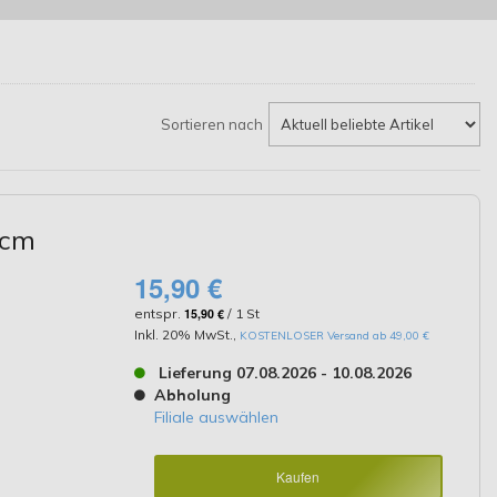
Sortieren nach
 cm
15,90 €
entspr.
15,90 €
/ 1 St
Inkl. 20% MwSt.
,
KOSTENLOSER Versand ab 49,00 €
Lieferung 07.08.2026 - 10.08.2026
Abholung
Filiale auswählen
Kaufen