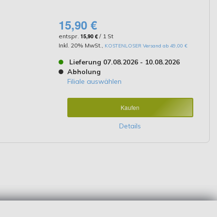
15,90 €
entspr.
15,90 €
/ 1 St
Inkl. 20% MwSt.
,
KOSTENLOSER Versand ab 49,00 €
Lieferung 07.08.2026 - 10.08.2026
Abholung
Filiale auswählen
Kaufen
Details