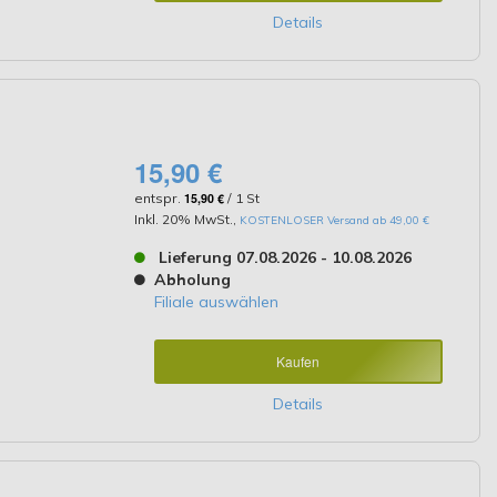
Details
15,90 €
entspr.
15,90 €
/ 1 St
Inkl. 20% MwSt.
,
KOSTENLOSER Versand ab 49,00 €
Lieferung 07.08.2026 - 10.08.2026
Abholung
Filiale auswählen
Kaufen
Details