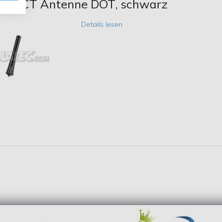
ec FACT Antenne DOT, schwarz
Details lesen