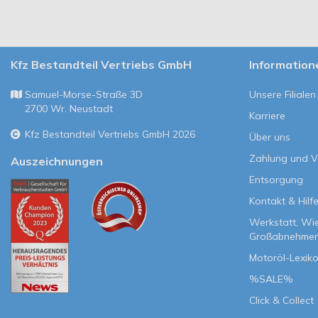
Kfz Bestandteil Vertriebs GmbH
Information
Samuel-Morse-Straße 3D
Unsere Filialen
2700 Wr. Neustadt
Karriere
Kfz Bestandteil Vertriebs GmbH 2026
Über uns
Zahlung und 
Auszeichnungen
Entsorgung
Kontakt & Hilf
Werkstatt, Wi
Großabnehmer
Motoröl-Lexik
%SALE%
Click & Collect