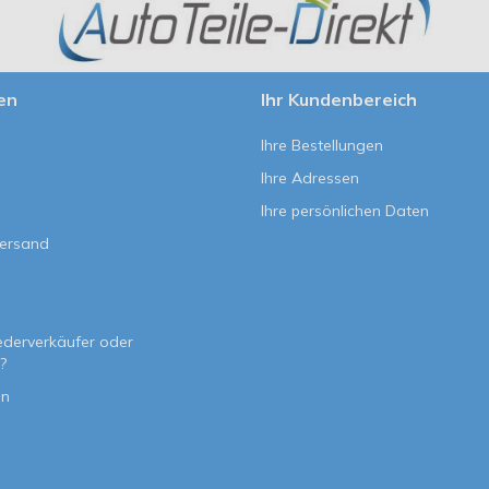
en
Ihr Kundenbereich
Ihre Bestellungen
Ihre Adressen
Ihre persönlichen Daten
Versand
e
ederverkäufer oder
?
on