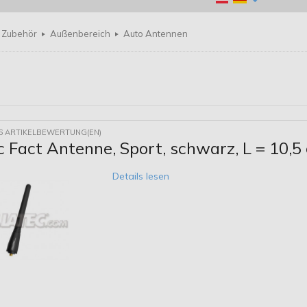
Zubehör
Außenbereich
Auto Antennen
6 ARTIKELBEWERTUNG(EN)
c Fact Antenne, Sport, schwarz, L = 10,5
Details lesen