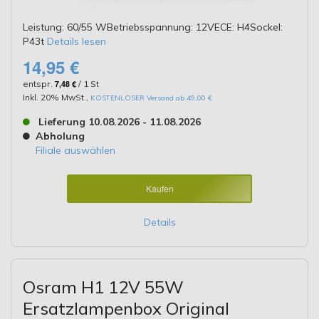
Leistung: 60/55 WBetriebsspannung: 12VECE: H4Sockel:
P43t
Details lesen
14,95 €
entspr.
7,48 €
/ 1 St
Inkl. 20% MwSt.
,
KOSTENLOSER Versand ab 49,00 €
Lieferung 10.08.2026 - 11.08.2026
Abholung
Filiale auswählen
Kaufen
Details
Osram H1 12V 55W
Ersatzlampenbox Original