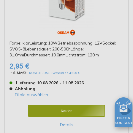
Farbe: klarLeistung: 10WBetriebsspannung: 12VSockel:
SV8.5-8Lebensdauer: 200-500hLänge:
31.0mmDurchmesser: 10.0mmLichtstrom: 120lm
2,95 €
Inkl. MwSt.
,
KOSTENLOSER Versand ab 49,00 €
Lieferung 10.08.2026 - 11.08.2026
Abholung
Filiale auswählen
Kaufen
HILFE &
KONTAKT
Details