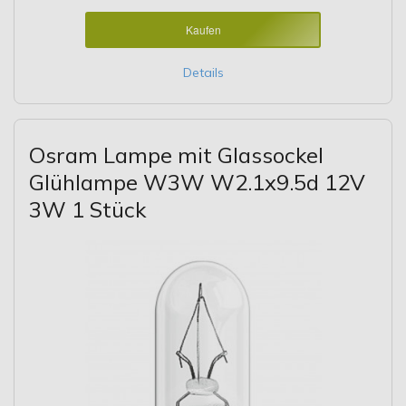
Kaufen
Details
Osram Lampe mit Glassockel
Glühlampe W3W W2.1x9.5d 12V
3W 1 Stück