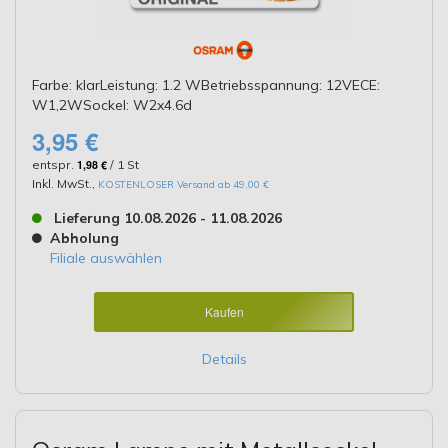
Farbe: klarLeistung: 1.2 WBetriebsspannung: 12VECE:
W1,2WSockel: W2x4.6d
3,95 €
entspr.
1,98 €
/ 1 St
Inkl. MwSt.
,
KOSTENLOSER Versand ab 49,00 €
Lieferung 10.08.2026 - 11.08.2026
Abholung
Filiale auswählen
Kaufen
Details