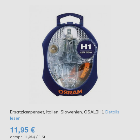
Ersatzlampenset, Italien, Slowenien, OSALBH1
Details
lesen
11,95 €
entspr.
11,95 €
/ 1 St