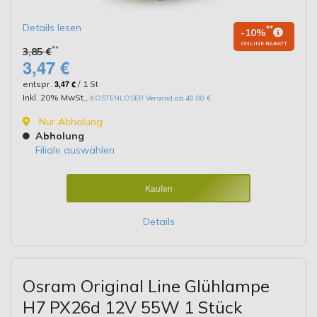
Details lesen
**
-10%
ONLINE RABATT
**
3,85 €
3,47 €
entspr.
3,47 €
/ 1 St
Inkl. 20% MwSt.
,
KOSTENLOSER Versand ab 49,00 €
Nur Abholung
Abholung
Filiale auswählen
Kaufen
Details
Osram Original Line Glühlampe
H7 PX26d 12V 55W 1 Stück