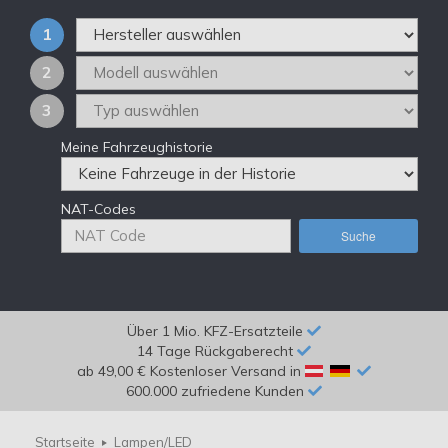
1
2
3
Meine Fahrzeughistorie
NAT-Codes
Suche
Über 1 Mio. KFZ-Ersatzteile
14 Tage Rückgaberecht
ab 49,00 € Kostenloser Versand in
600.000 zufriedene Kunden
Startseite
Lampen/LED