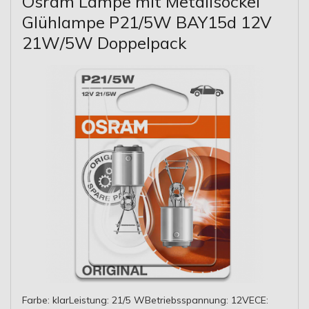
Osram Lampe mit Metallsockel
Glühlampe P21/5W BAY15d 12V
21W/5W Doppelpack
Farbe: klarLeistung: 21/5 WBetriebsspannung: 12VECE: