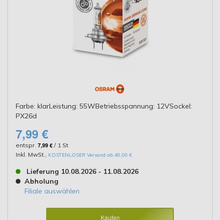
Farbe: klarLeistung: 55WBetriebsspannung: 12VSockel:
PX26d
7,99 €
entspr.
7,99 €
/ 1 St
Inkl. MwSt.
,
KOSTENLOSER Versand ab 49,00 €
Lieferung 10.08.2026 - 11.08.2026
Abholung
Filiale auswählen
Kaufen