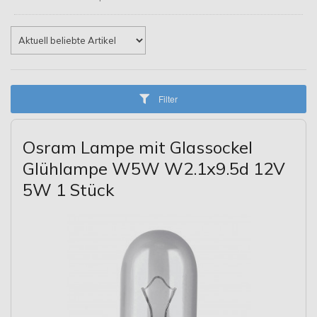
Filter
Osram Lampe mit Glassockel
Glühlampe W5W W2.1x9.5d 12V
5W 1 Stück