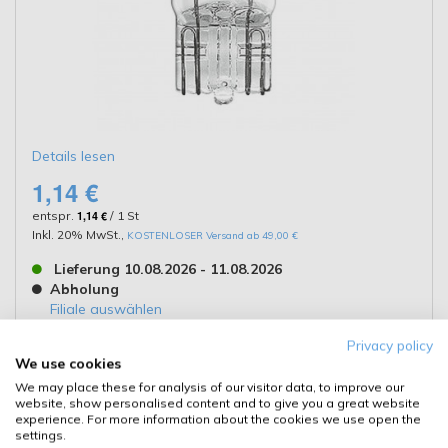
Details lesen
1,14 €
entspr.
1,14 €
/ 1 St
Inkl. 20% MwSt.
,
KOSTENLOSER Versand ab 49,00 €
Lieferung 10.08.2026 - 11.08.2026
Abholung
Filiale auswählen
Privacy policy
Kaufen
We use cookies
We may place these for analysis of our visitor data, to improve our
website, show personalised content and to give you a great website
Details
experience. For more information about the cookies we use open the
settings.