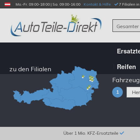
Mo.-Fr. 09:00-18:00 | Sa. 09:00-16:00
Kontakt & Hilfe
 7 Filialen i
Gesamter
Ersatzte
Reifen
zu den Filialen
Fahrzeug
1
Über 1 Mio. KFZ-Ersatzteile