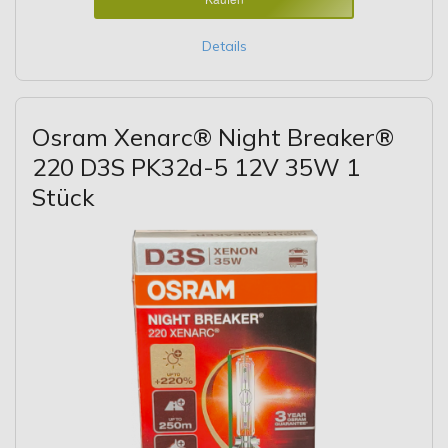
Details
Osram Xenarc® Night Breaker®
220 D3S PK32d-5 12V 35W 1
Stück