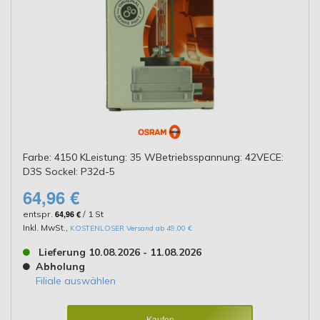
Farbe: 4150 KLeistung: 35 WBetriebsspannung: 42VECE:
D3S Sockel: P32d-5
64,96 €
entspr.
64,96 €
/ 1 St
Inkl. MwSt.
,
KOSTENLOSER Versand ab 49,00 €
Lieferung 10.08.2026 - 11.08.2026
Abholung
Filiale auswählen
Kaufen