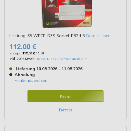
Leistung: 35 WECE: D3S Sockel: P32d-5
Details lesen
112,00 €
entspr.
112,00 €
/ 1 St
Inkl. 20% MwSt.
,
KOSTENLOSER Versand ab 49,00 €
Lieferung 10.08.2026 - 11.08.2026
Abholung
Filiale auswählen
Kaufen
Details