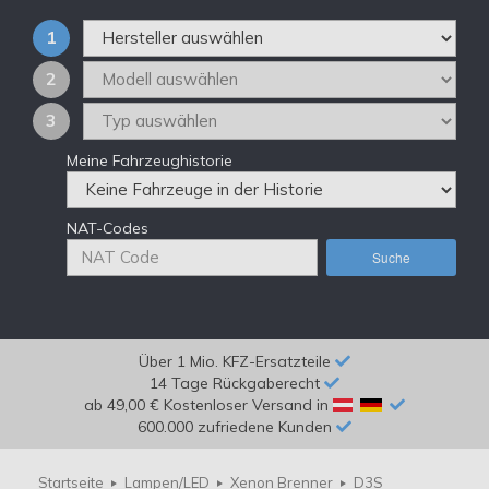
1
2
3
Meine Fahrzeughistorie
NAT-Codes
Suche
Über 1 Mio. KFZ-Ersatzteile
14 Tage Rückgaberecht
ab 49,00 € Kostenloser Versand in
600.000 zufriedene Kunden
Startseite
Lampen/LED
Xenon Brenner
D3S