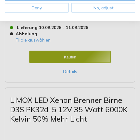
99,95 €
Deny
No, adjust
Inkl. MwSt.
,
KOSTENLOSER Versand ab 49,00 €
Lieferung 10.08.2026 - 11.08.2026
Abholung
Filiale auswählen
Kaufen
Details
LIMOX LED Xenon Brenner Birne
D3S PK32d-5 12V 35 Watt 6000K
Kelvin 50% Mehr Licht