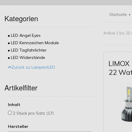
Startseite
Kategorien
Artikel 1 bis 2
LED Angel Eyes
LED Kennzeichen Module
LED Tagfahrlichter
LED Widerstände
LIMOX 
Zurück zu Lampen/LED
22 Wa
Artikelfilter
Inhalt
2 Stück pro Satz (17)
Hersteller