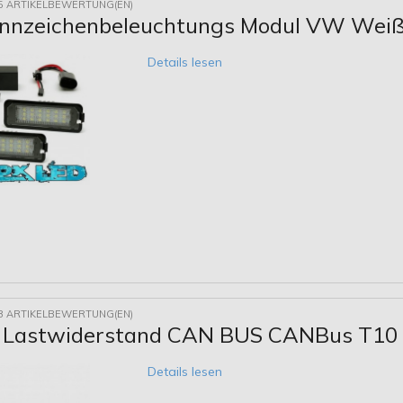
5 ARTIKELBEWERTUNG(EN)
nnzeichenbeleuchtungs Modul VW Wei
Details lesen
8 ARTIKELBEWERTUNG(EN)
 Lastwiderstand CAN BUS CANBus T10
Details lesen