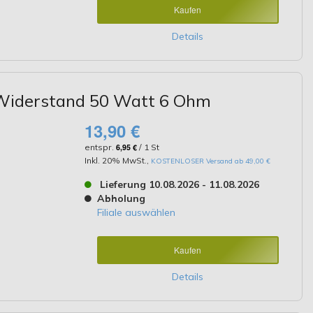
Kaufen
Details
Widerstand 50 Watt 6 Ohm
13,90 €
entspr.
6,95 €
/ 1 St
Inkl. 20% MwSt.
,
KOSTENLOSER Versand ab 49,00 €
Lieferung 10.08.2026 - 11.08.2026
Abholung
Filiale auswählen
Kaufen
Details