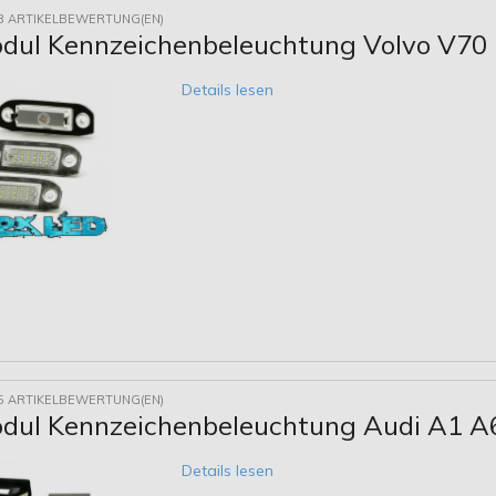
8 ARTIKELBEWERTUNG(EN)
dul Kennzeichenbeleuchtung Volvo V70 I
Details lesen
5 ARTIKELBEWERTUNG(EN)
dul Kennzeichenbeleuchtung Audi A1 A
Details lesen