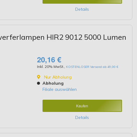
Details
nwerferlampen HIR2 9012 5000 Lumen
20,16 €
Inkl. 20% MwSt.
,
KOSTENLOSER Versand ab 49,00 €
Nur Abholung
Abholung
Filiale auswählen
Kaufen
Details