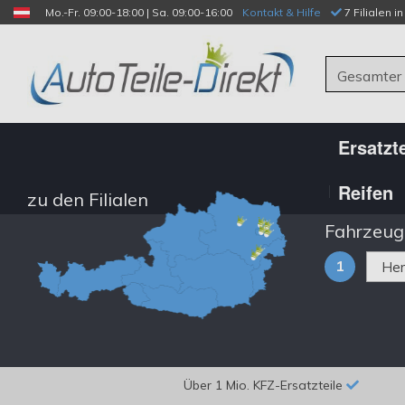
Mo.-Fr. 09:00-18:00 | Sa. 09:00-16:00
Kontakt & Hilfe
 7 Filialen i
Gesamter
Ersatzte
Reifen
zu den Filialen
Fahrzeug
1
Über 1 Mio. KFZ-Ersatzteile