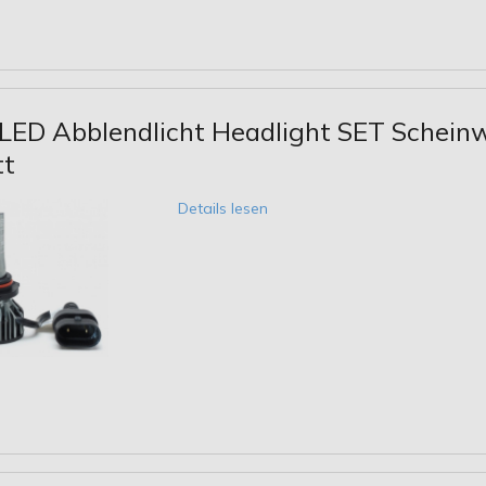
LED Abblendlicht Headlight SET Schei
tt
Details lesen