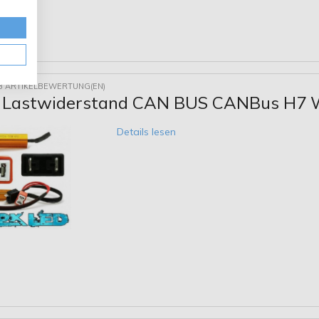
8 ARTIKELBEWERTUNG(EN)
 Lastwiderstand CAN BUS CANBus H7 
Details lesen