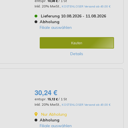
entspr.
10,08 €
/ 1 St
Inkl. 20% MwSt.
,
KOSTENLOSER Versand ab 49,00 €
Lieferung 10.08.2026 - 11.08.2026
Abholung
Filiale auswählen
Kaufen
Details
30,24 €
entspr.
15,12 €
/ 1 St
Inkl. 20% MwSt.
,
KOSTENLOSER Versand ab 49,00 €
Nur Abholung
Abholung
Filiale auswählen