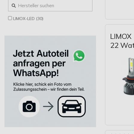
LIMOX-LED (30)
LIMOX 
22 Wa