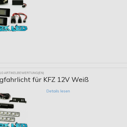
10 ARTIKELBEWERTUNG(EN)
gfahrlicht für KFZ 12V Weiß
Details lesen