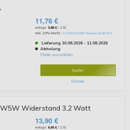
ß
11,76 €
entspr.
5,88 €
/ 1 St
Inkl. 20% MwSt.
,
KOSTENLOSER Versand ab 49,00 €
Lieferung 10.08.2026 - 11.08.2026
Abholung
Filiale auswählen
Kaufen
Details
 W5W Widerstand 3,2 Watt
13,90 €
entspr.
6,95 €
/ 1 St