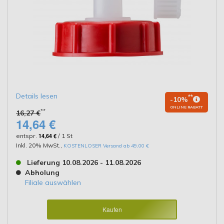
Details lesen
**
-10%
ONLINE RABATT
**
16,27 €
14,64 €
entspr.
14,64 €
/ 1 St
Inkl. 20% MwSt.
,
KOSTENLOSER Versand ab 49,00 €
Lieferung 10.08.2026 - 11.08.2026
Abholung
Filiale auswählen
Kaufen