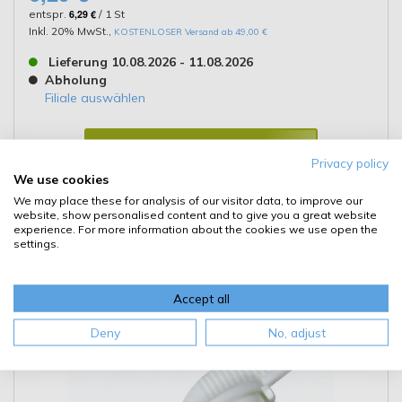
entspr.
6,29 €
/ 1 St
Inkl. 20% MwSt.
,
KOSTENLOSER Versand ab 49,00 €
Lieferung 10.08.2026 - 11.08.2026
Abholung
Filiale auswählen
Kaufen
Privacy policy
We use cookies
Details
We may place these for analysis of our visitor data, to improve our
website, show personalised content and to give you a great website
experience. For more information about the cookies we use open the
settings.
Liqui Moly 3323 Auslaufhahn
3/4""a 1Stk
Accept all
Deny
No, adjust