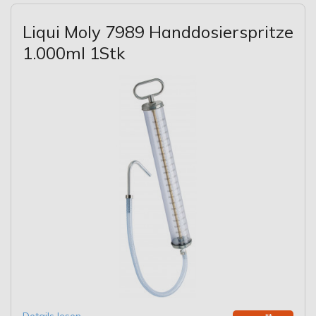
Liqui Moly 7989 Handdosierspritze
1.000ml 1Stk
Details lesen