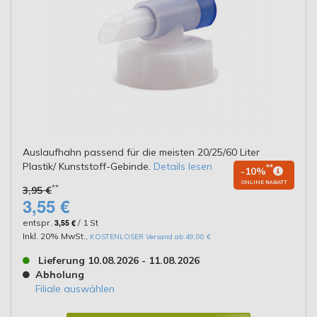
Auslaufhahn passend für die meisten 20/25/60 Liter
Plastik/ Kunststoff-Gebinde.
Details lesen
**
-10%
ONLINE RABATT
**
3,95 €
3,55 €
entspr.
3,55 €
/ 1 St
Inkl. 20% MwSt.
,
KOSTENLOSER Versand ab 49,00 €
Lieferung 10.08.2026 - 11.08.2026
Abholung
Filiale auswählen