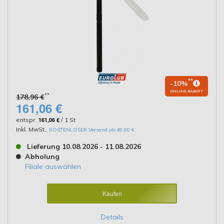
**
-10%
ONLINE RABATT
**
178,96 €
161,06 €
entspr.
161,06 €
/ 1 St
Inkl. MwSt.
,
KOSTENLOSER Versand ab 49,00 €
Lieferung 10.08.2026 - 11.08.2026
Abholung
Filiale auswählen
Kaufen
Details