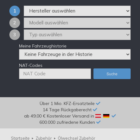
1
2
3
Meine Fahrzeughistorie
NAT-Codes
Suche
Über 1 Mio. KFZ-Ersatzteile
14 Tage Rückgaberecht
ab 49,00 € Kostenloser Versand in
600.000 zufriedene Kunden
Startseite
Zubehör
Ölwechsel Zubehör