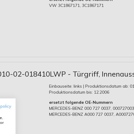
VW 3C1867171, 3C1867171
010-02-018410LWP - Türgriff, Innenaus
Einbauseite: links | Produktionsdatum ab: 01
Produktionsdatum bis: 12.2006
ersetzt folgende OE-Nummern
 policy
MERCEDES-BENZ 000 727 0037, 000727003
MERCEDES-BENZ A000 727 0037, A000727
e,
or