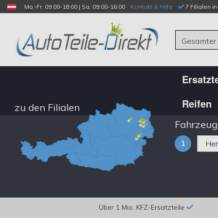
Mo.-Fr. 09:00-18:00 | Sa. 09:00-16:00
Kontakt & Hilfe
 7 Filialen i
Gesamter
Ersatzte
Reifen
zu den Filialen
Fahrzeug
1
Über 1 Mio. KFZ-Ersatzteile