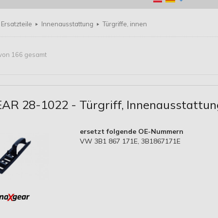
Ersatzteile
Innenausstattung
Türgriffe, innen
5 von 166 gesamt
R 28-1022 - Türgriff, Innenausstattun
ersetzt folgende OE-Nummern
VW 3B1 867 171E, 3B1867171E