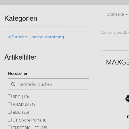
Startseite
Kategorien
Artikel 1 bis 2
Zurück zu Innenausstattung
Artikelfilter
MAXGEA
Hersteller
3RG (10)
ABAKUS (1)
BLIC (25)
DT Spare Parts (6)
ELECTRIC LIFE (38)