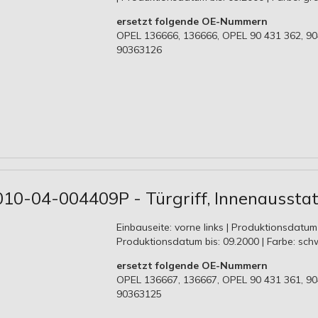
ersetzt folgende OE-Nummern
OPEL 136666, 136666, OPEL 90 431 362, 9
90363126
010-04-004409P - Türgriff, Innenaussta
Einbauseite: vorne links | Produktionsdatum
Produktionsdatum bis: 09.2000 | Farbe: sc
ersetzt folgende OE-Nummern
OPEL 136667, 136667, OPEL 90 431 361, 9
90363125