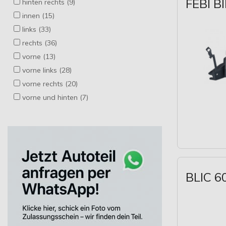
FEBI B
hinten rechts (9)
innen (15)
links (33)
rechts (36)
vorne (13)
vorne links (28)
vorne rechts (20)
vorne und hinten (7)
BLIC 6