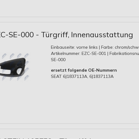
C-SE-000 - Türgriff, Innenausstattung
Einbauseite: vorne links | Farbe: chrom/schw
Artikelnummer: EZC-SE-001 | Fabrikationsn
SE-000
ersetzt folgende OE-Nummern
SEAT 6J1837113A, 6J1837113A