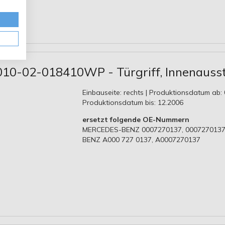
010-02-018410WP - Türgriff, Innenauss
Einbauseite: rechts | Produktionsdatum ab: 
Produktionsdatum bis: 12.2006
ersetzt folgende OE-Nummern
MERCEDES-BENZ 0007270137, 0007270137
BENZ A000 727 0137, A0007270137