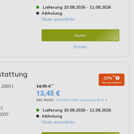
Lieferung 10.08.2026 - 11.08.2026
Abholung
Filiale auswählen
Kaufen
Details
stattung
**
-10%
ONLINE RABATT
**
.2003 |
14,95 €
13,45 €
Inkl. MwSt.
,
KOSTENLOSER Versand ab 49,00 €
7,
Lieferung 10.08.2026 - 11.08.2026
0037
Abholung
Filiale auswählen