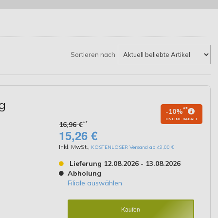
Sortieren nach
g
**
-10%
ONLINE RABATT
**
16,96 €
15,26 €
Inkl. MwSt.
,
KOSTENLOSER Versand ab 49,00 €
Lieferung 12.08.2026 - 13.08.2026
Abholung
Filiale auswählen
Kaufen