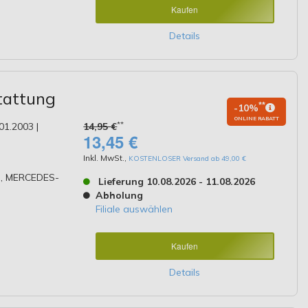
Kaufen
Details
tattung
**
-10%
ONLINE RABATT
**
01.2003 |
14,95 €
13,45 €
Inkl. MwSt.
,
KOSTENLOSER Versand ab 49,00 €
, MERCEDES-
Lieferung 10.08.2026 - 11.08.2026
Abholung
Filiale auswählen
Kaufen
Details