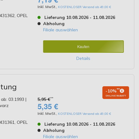
Inkl. MwSt.
,
KOSTENLOSER Versand ab 49,00 €
0431362, OPEL
Lieferung 10.08.2026 - 11.08.2026
Abholung
Filiale auswählen
Kaufen
Details
ttung
**
-10%
ONLINE RABATT
**
 ab: 03.1993 |
5,95 €
5,35 €
hwarz
Inkl. MwSt.
,
KOSTENLOSER Versand ab 49,00 €
0431361, OPEL
Lieferung 10.08.2026 - 11.08.2026
Abholung
Filiale auswählen