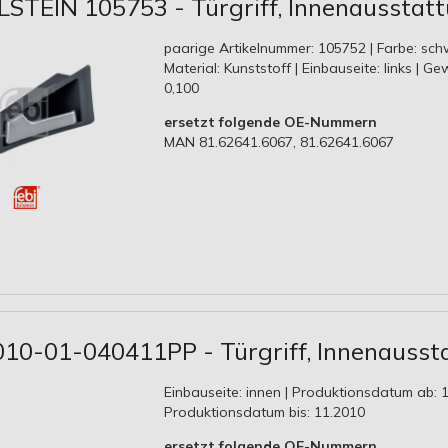
ILSTEIN 105753 - Türgriff, Innenausstat
paarige Artikelnummer: 105752 | Farbe: sch
Material: Kunststoff | Einbauseite: links | Ge
0,100
ersetzt folgende OE-Nummern
MAN 81.62641.6067, 81.62641.6067
010-01-040411PP - Türgriff, Innenausst
Einbauseite: innen | Produktionsdatum ab: 1
Produktionsdatum bis: 11.2010
ersetzt folgende OE-Nummern