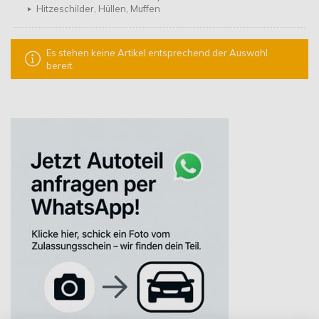
Hitzeschilder, Hüllen, Muffen
Es stehen keine Artikel entsprechend der Auswahl
bereit.