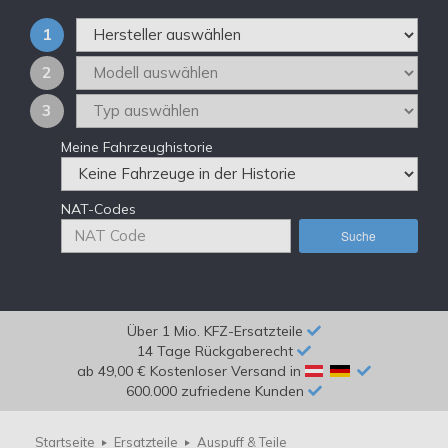
1
2
3
Meine Fahrzeughistorie
NAT-Codes
Suche
Über 1 Mio. KFZ-Ersatzteile
14 Tage Rückgaberecht
ab 49,00 € Kostenloser Versand in
600.000 zufriedene Kunden
Startseite
Ersatzteile
Auspuff & Teile