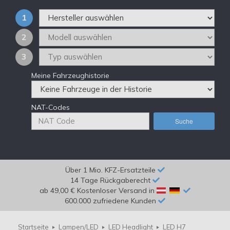
1
2
3
Meine Fahrzeughistorie
NAT-Codes
Suche
Über 1 Mio. KFZ-Ersatzteile
14 Tage Rückgaberecht
ab 49,00 € Kostenloser Versand in
600.000 zufriedene Kunden
Startseite
Lampen/LED
LED Headlight
LED H7