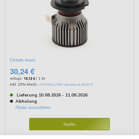
Details lesen
30,24 €
entspr.
15,12 €
/ 1 St
Inkl. 20% MwSt.
,
KOSTENLOSER Versand ab 49,00 €
Lieferung 10.08.2026 - 11.08.2026
Abholung
Filiale auswählen
Kaufen
Details