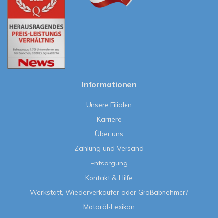
Informationen
Unsere Filialen
Karriere
Über uns
Zahlung und Versand
Entsorgung
Kontakt & Hilfe
Werkstatt, Wiederverkäufer oder Großabnehmer?
Motoröl-Lexikon