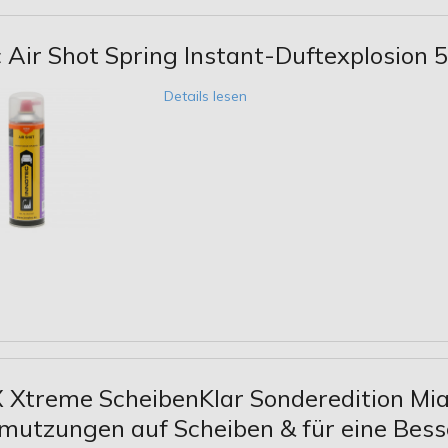
 Air Shot Spring Instant-Duftexplosion 
Details lesen
Xtreme ScheibenKlar Sonderedition Miam
mutzungen auf Scheiben & für eine Besse