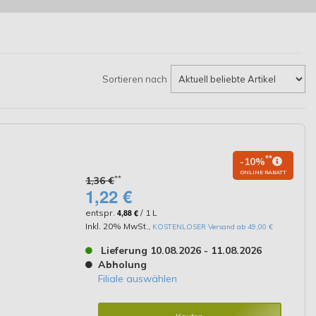
Sortieren nach
**
-10%
ONLINE RABATT
**
1,36 €
1,22 €
entspr.
4,88 €
/ 1 L
Inkl. 20% MwSt.
,
KOSTENLOSER Versand ab 49,00 €
Lieferung 10.08.2026 - 11.08.2026
Abholung
Filiale auswählen