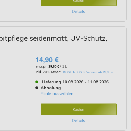
Kaufen
Details
itpflege seidenmatt, UV-Schutz,
14,90 €
entspr.
29,80 €
/ 1 L
Inkl. 20% MwSt.
,
KOSTENLOSER Versand ab 49,00 €
Lieferung 10.08.2026 - 11.08.2026
Abholung
Filiale auswählen
Kaufen
Details