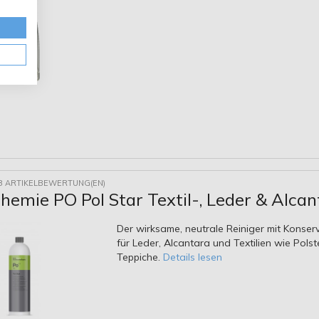
8 ARTIKELBEWERTUNG(EN)
emie PO Pol Star Textil-, Leder & Alcan
Der wirksame, neutrale Reiniger mit Konser
für Leder, Alcantara und Textilien wie Polst
Teppiche.
Details lesen