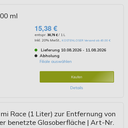
500 ml
15,38 €
entspr.
30,76 €
/ 1 L
Inkl. 20% MwSt.
,
KOSTENLOSER Versand ab 49,00 €
Lieferung 10.08.2026 - 11.08.2026
Abholung
Filiale auswählen
Kaufen
Details
i Race (1 Liter) zur Entfernung von
r benetzte Glasoberfläche | Art-Nr.