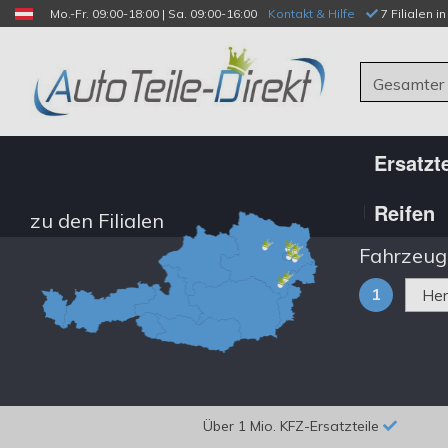
Mo.-Fr. 09:00-18:00 | Sa. 09:00-16:00
Kontakt & Hilfe
 7 Filialen i
Gesamter
Ersatzte
Reifen
zu den Filialen
Fahrzeug
1
Über 1 Mio. KFZ-Ersatzteile