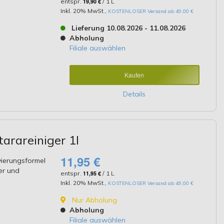
entspr.
19,90 €
/ 1 L
Inkl. 20% MwSt.
,
KOSTENLOSER Versand ab 49,00 €
Lieferung 10.08.2026 - 11.08.2026
Abholung
Filiale auswählen
Kaufen
Details
tarareiniger 1l
11,95 €
vierungsformel
er und
entspr.
11,95 €
/ 1 L
Inkl. 20% MwSt.
,
KOSTENLOSER Versand ab 49,00 €
Nur Abholung
Abholung
Filiale auswählen