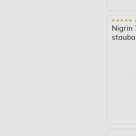
★
★
★
★
★
★
★
★
★
★
Nigrin 
stauba