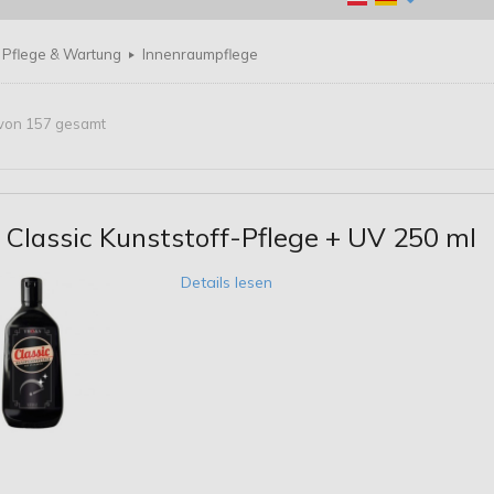
Pflege & Wartung
Innenraumpflege
5 von 157 gesamt
Classic Kunststoff-Pflege + UV 250 ml
Details lesen