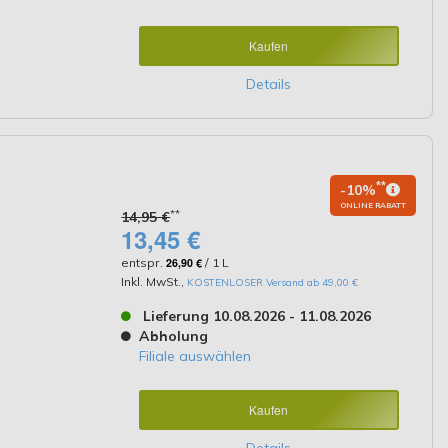
Kaufen
Details
**
-10%
ONLINE RABATT
**
14,95 €
13,45 €
entspr.
26,90 €
/ 1 L
Inkl. MwSt.
,
KOSTENLOSER Versand ab 49,00 €
Lieferung 10.08.2026 - 11.08.2026
Abholung
Filiale auswählen
Kaufen