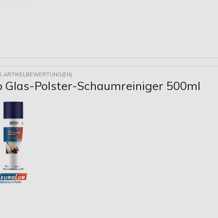
5 ARTIKELBEWERTUNG(EN)
b Glas-Polster-Schaumreiniger 500ml