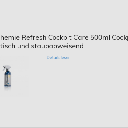
hemie Refresh Cockpit Care 500ml Cockp
atisch und staubabweisend
Details lesen