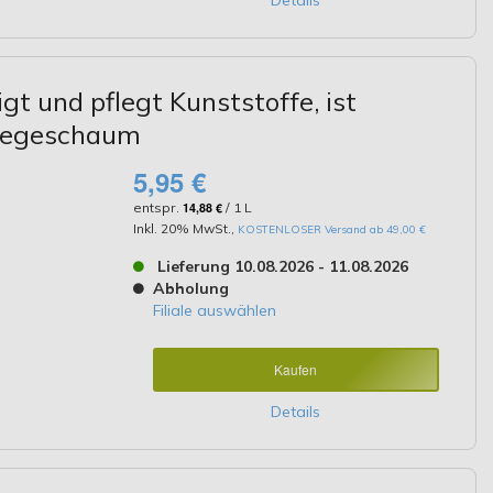
Details
t und pflegt Kunststoffe, ist
flegeschaum
5,95 €
entspr.
14,88 €
/ 1 L
Inkl. 20% MwSt.
,
KOSTENLOSER Versand ab 49,00 €
Lieferung 10.08.2026 - 11.08.2026
Abholung
Filiale auswählen
Kaufen
Details