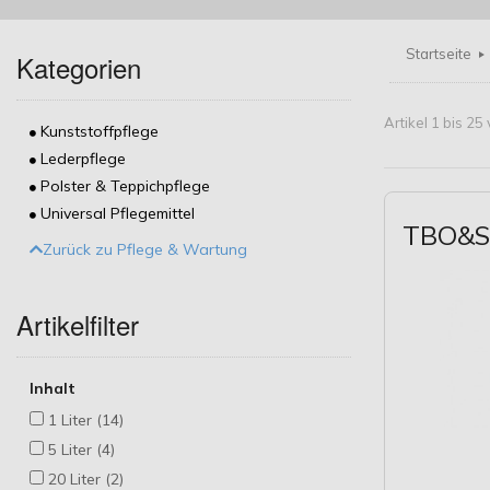
Startseite
Kategorien
Artikel 1 bis 2
Kunststoffpflege
Lederpflege
Polster & Teppichpflege
Universal Pflegemittel
TBO&S 
Zurück zu Pflege & Wartung
Artikelfilter
Inhalt
1 Liter (14)
5 Liter (4)
20 Liter (2)