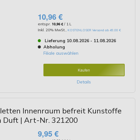
10,96 €
entspr.
10,96 €
/ 1 L
Inkl. 20% MwSt.
,
KOSTENLOSER Versand ab 49,00 €
Lieferung 10.08.2026 - 11.08.2026
Abholung
Filiale auswählen
Kaufen
Details
etten Innenraum befreit Kunstoffe
 Duft | Art-Nr. 321200
9,95 €