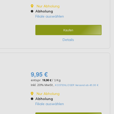
Nur Abholung
Abholung
Filiale auswählen
Kaufen
Details
9,95 €
entspr.
19,90 €
/ 1 Kg
Inkl. 20% MwSt.
,
KOSTENLOSER Versand ab 49,00 €
Nur Abholung
Abholung
Filiale auswählen