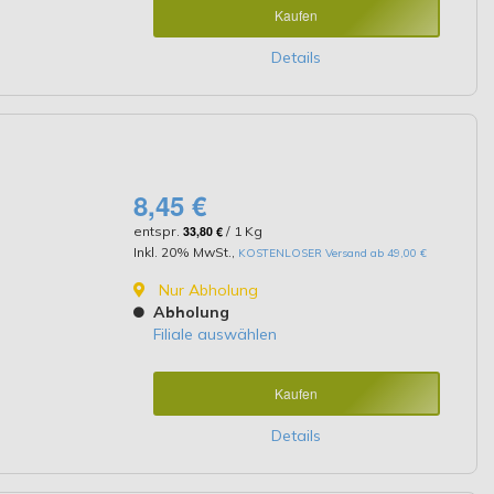
Kaufen
Details
8,45 €
entspr.
33,80 €
/ 1 Kg
Inkl. 20% MwSt.
,
KOSTENLOSER Versand ab 49,00 €
Nur Abholung
Abholung
Filiale auswählen
Kaufen
Details