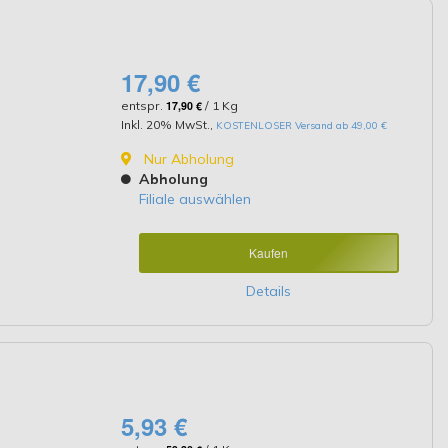
17,90 €
entspr.
17,90 €
/ 1 Kg
Inkl. 20% MwSt.
,
KOSTENLOSER Versand ab 49,00 €
Nur Abholung
Abholung
Filiale auswählen
Kaufen
Details
5,93 €