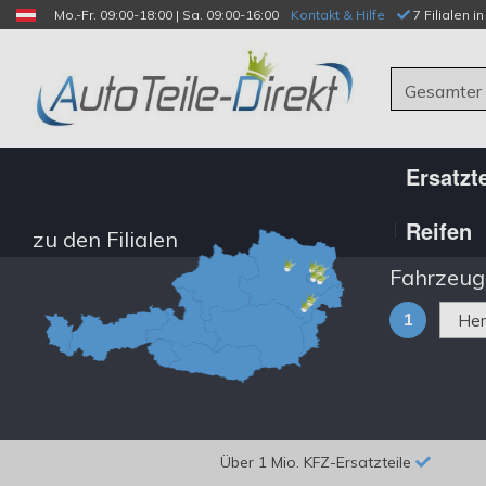
Mo.-Fr. 09:00-18:00 | Sa. 09:00-16:00
Kontakt & Hilfe
 7 Filialen i
Gesamter
Ersatzte
Reifen
zu den Filialen
Fahrzeug
1
Über 1 Mio. KFZ-Ersatzteile