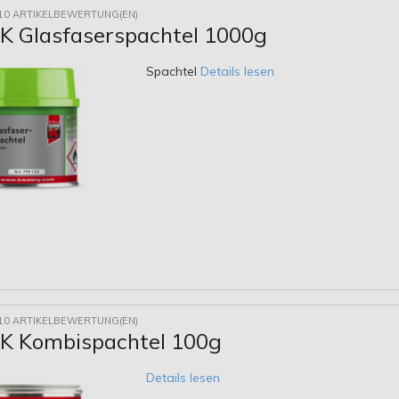
10 ARTIKELBEWERTUNG(EN)
 Glasfaserspachtel 1000g
Spachtel
Details lesen
10 ARTIKELBEWERTUNG(EN)
 Kombispachtel 100g
Details lesen