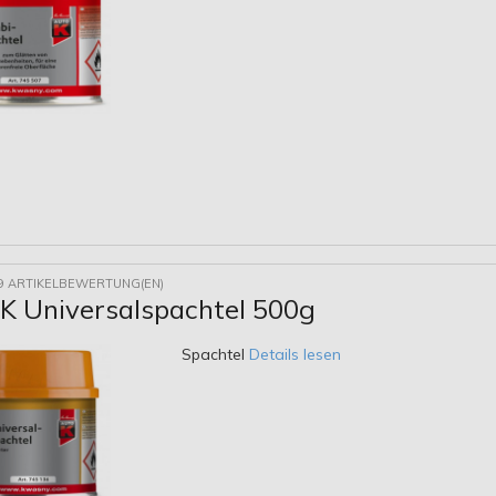
9 ARTIKELBEWERTUNG(EN)
 Universalspachtel 500g
Spachtel
Details lesen