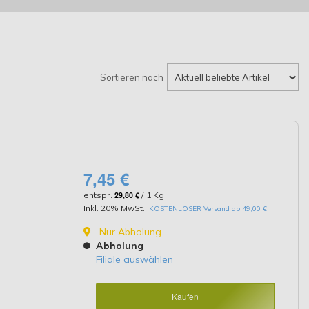
Sortieren nach
7,45 €
entspr.
29,80 €
/ 1 Kg
Inkl. 20% MwSt.
,
KOSTENLOSER Versand ab 49,00 €
Nur Abholung
Abholung
Filiale auswählen
Kaufen