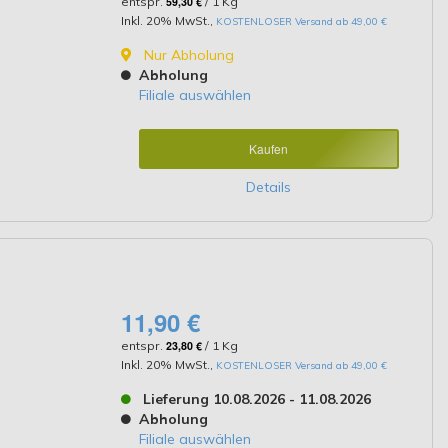
entspr.
59,30 €
/ 1 Kg
Inkl. 20% MwSt.
,
KOSTENLOSER Versand ab 49,00 €
Nur Abholung
Abholung
Filiale auswählen
Kaufen
Details
11,90 €
entspr.
23,80 €
/ 1 Kg
Inkl. 20% MwSt.
,
KOSTENLOSER Versand ab 49,00 €
Lieferung 10.08.2026 - 11.08.2026
Abholung
Filiale auswählen