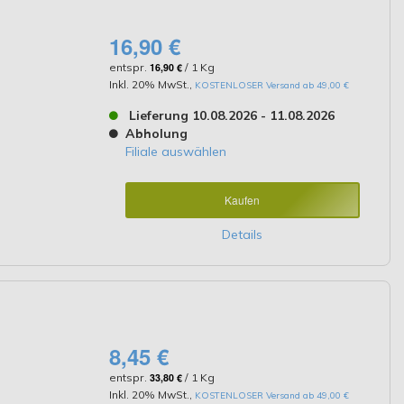
16,90 €
entspr.
16,90 €
/ 1 Kg
Inkl. 20% MwSt.
,
KOSTENLOSER Versand ab 49,00 €
Lieferung 10.08.2026 - 11.08.2026
Abholung
Filiale auswählen
Kaufen
Details
8,45 €
entspr.
33,80 €
/ 1 Kg
Inkl. 20% MwSt.
,
KOSTENLOSER Versand ab 49,00 €