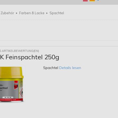
Zubehör
Farben & Lacke
Spachtel
6 ARTIKELBEWERTUNG(EN)
 Feinspachtel 250g
Spachtel
Details lesen