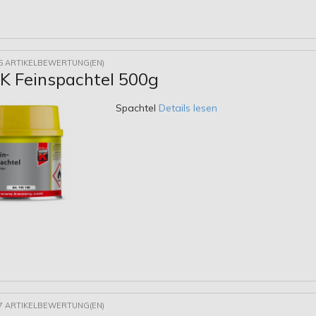
6 ARTIKELBEWERTUNG(EN)
 Feinspachtel 500g
Spachtel
Details lesen
7 ARTIKELBEWERTUNG(EN)