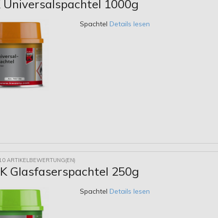
 Universalspachtel 1000g
Spachtel
Details lesen
10 ARTIKELBEWERTUNG(EN)
 Glasfaserspachtel 250g
Spachtel
Details lesen