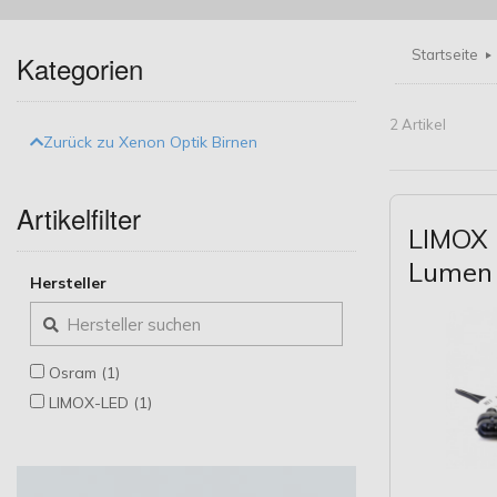
Startseite
Kategorien
2 Artikel
Zurück zu Xenon Optik Birnen
Artikelfilter
LIMOX 
Lumen
Hersteller
Osram (1)
LIMOX-LED (1)