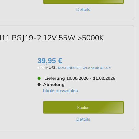
Details
 H11 PGJ19-2 12V 55W >5000K
39,95 €
Inkl. MwSt.
,
KOSTENLOSER Versand ab 49,00 €
Lieferung 10.08.2026 - 11.08.2026
Abholung
Filiale auswählen
Kaufen
Details