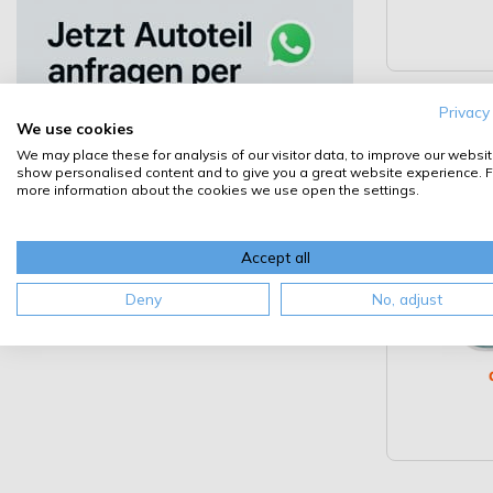
Privacy
Osram 
We use cookies
We may place these for analysis of our visitor data, to improve our websit
Doppel
show personalised content and to give you a great website experience. F
more information about the cookies we use open the settings.
Accept all
Deny
No, adjust