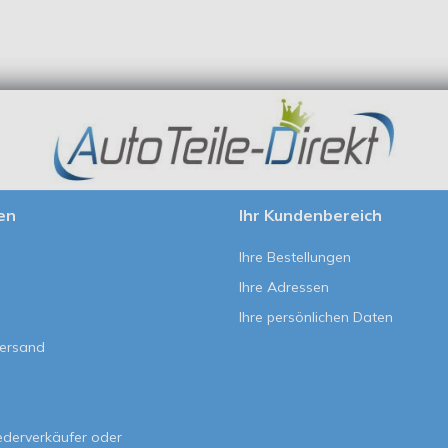
en
Ihr Kundenbereich
Ihre Bestellungen
Ihre Adressen
Ihre persönlichen Daten
Versand
e
ederverkäufer oder