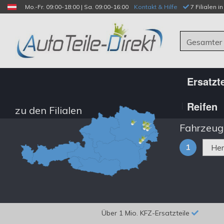
Mo.-Fr. 09:00-18:00 | Sa. 09:00-16:00
Kontakt & Hilfe
 7 Filialen i
Gesamter
Ersatzte
Reifen
zu den Filialen
Fahrzeug
1
Über 1 Mio. KFZ-Ersatzteile