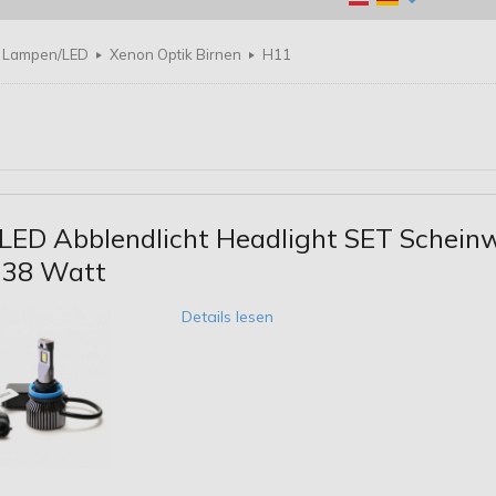
Lampen/LED
Xenon Optik Birnen
H11
LED Abblendlicht Headlight SET Schei
 38 Watt
Details lesen