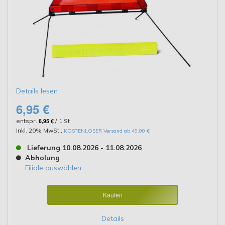
Details lesen
6,95 €
entspr.
6,95 €
/ 1 St
Inkl. 20% MwSt.
,
KOSTENLOSER Versand ab 49,00 €
Lieferung 10.08.2026 - 11.08.2026
Abholung
Filiale auswählen
Kaufen
Details