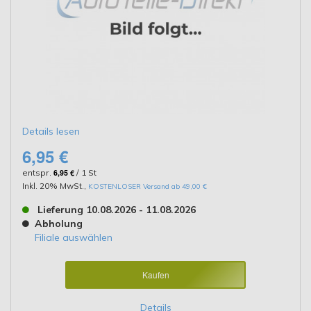
Details lesen
6,95 €
entspr.
6,95 €
/ 1 St
Inkl. 20% MwSt.
,
KOSTENLOSER Versand ab 49,00 €
Lieferung 10.08.2026 - 11.08.2026
Abholung
Filiale auswählen
Kaufen
Details