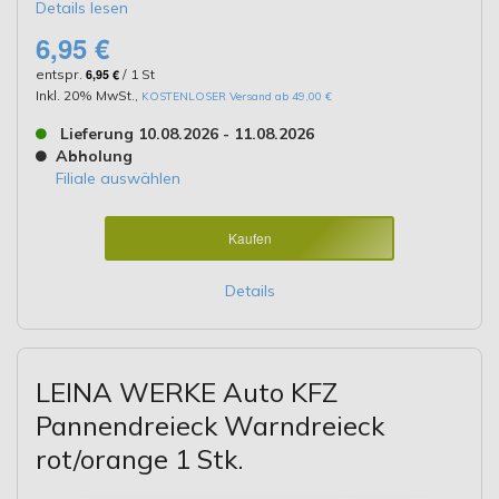
Details lesen
6,95 €
entspr.
6,95 €
/ 1 St
Inkl. 20% MwSt.
,
KOSTENLOSER Versand ab 49,00 €
Lieferung 10.08.2026 - 11.08.2026
Abholung
Filiale auswählen
Kaufen
Details
LEINA WERKE Auto KFZ
Pannendreieck Warndreieck
rot/orange 1 Stk.