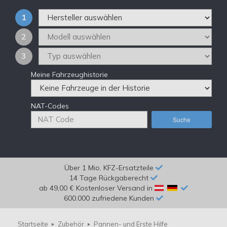
1
2
3
Meine Fahrzeughistorie
NAT-Codes
Suche
Über 1 Mio. KFZ-Ersatzteile
14 Tage Rückgaberecht
ab 49,00 € Kostenloser Versand in
600.000 zufriedene Kunden
Startseite
Zubehör
Pannen- und Erste Hilfe