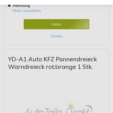
Lieferung 10.08.2026 - 11.08.2026
Abholung
Filiale auswählen
Kaufen
Details
YD-A1 Auto KFZ Pannendreieck
Warndreieck rot/orange 1 Stk.