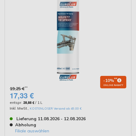
**
-10%
ONLINE RABATT
**
19,25 €
17,33 €
entspr.
28,88 €
/ 1 L
Inkl. MwSt.
,
KOSTENLOSER Versand ab 49,00 €
Lieferung 11.08.2026 - 12.08.2026
Abholung
Filiale auswählen