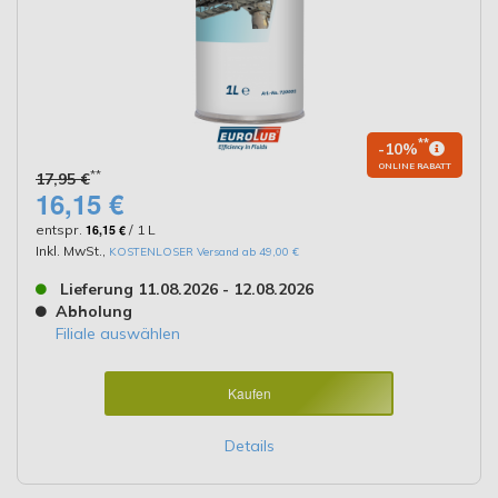
**
-10%
ONLINE RABATT
**
17,95 €
16,15 €
entspr.
16,15 €
/ 1 L
Inkl. MwSt.
,
KOSTENLOSER Versand ab 49,00 €
Lieferung 11.08.2026 - 12.08.2026
Abholung
Filiale auswählen
Kaufen
Details