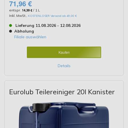
71,96 €
entspr.
14,39 €
/ 1 L
Inkl. MwSt.
,
KOSTENLOSER Versand ab 49,00 €
Lieferung 11.08.2026 - 12.08.2026
Abholung
Filiale auswählen
Kaufen
Details
Eurolub Teilereiniger 20l Kanister