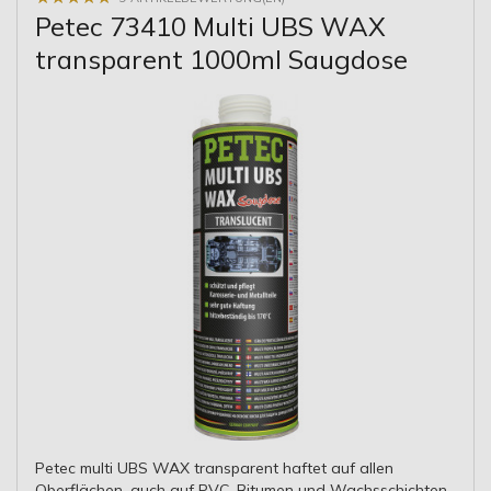
Petec 73410 Multi UBS WAX
transparent 1000ml Saugdose
Petec multi UBS WAX transparent haftet auf allen
Oberflächen, auch auf PVC, Bitumen und Wachsschichten.