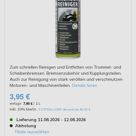
Zum schnellen Reinigen und Entfetten von Trommel- und
Scheibenbremsen, Bremsenzubehör und Kupplungsteilen.
Auch zur Reinigung von stark verölten und verschmutzen
Motoren- und Maschinenteilen.
Details lesen
3,95 €
entspr.
7,90 €
/ 1 L
Inkl. 20% MwSt.
,
KOSTENLOSER Versand ab 49,00 €
Lieferung 11.08.2026 - 12.08.2026
Abholung
Filiale auswählen