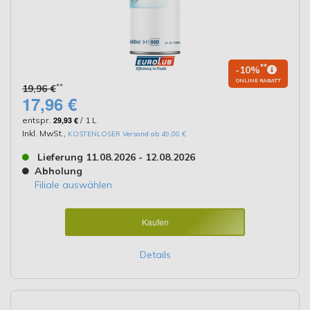
**
-10%
ONLINE RABATT
**
19,96 €
17,96 €
entspr.
29,93 €
/ 1 L
Inkl. MwSt.
,
KOSTENLOSER Versand ab 49,00 €
Lieferung 11.08.2026 - 12.08.2026
Abholung
Filiale auswählen
Kaufen
Details