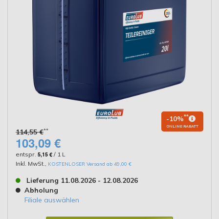
**
-10%
ONLINE RABATT
**
114,55 €
103,09 €
entspr.
5,15 €
/ 1 L
Inkl. MwSt.
,
KOSTENLOSER Versand ab 49,00 €
Lieferung 11.08.2026 - 12.08.2026
Abholung
Filiale auswählen