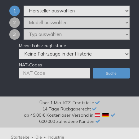
1
2
3
Meine Fahrzeughistorie
NAT-Codes
Suche
Über 1 Mio. KFZ-Ersatzteile
14 Tage Rückgaberecht
ab 49,00 € Kostenloser Versand in
600.000 zufriedene Kunden
Startseite
Öle
Industrie