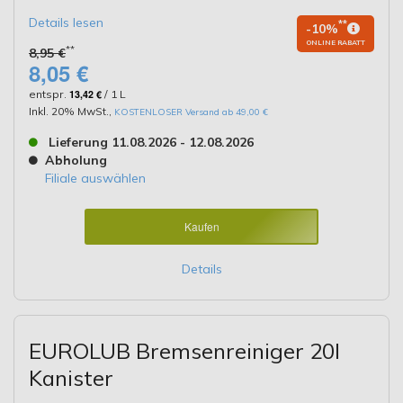
Details lesen
**
-10%
ONLINE RABATT
**
8,95 €
8,05 €
entspr.
13,42 €
/ 1 L
Inkl. 20% MwSt.
,
KOSTENLOSER Versand ab 49,00 €
Lieferung 11.08.2026 - 12.08.2026
Abholung
Filiale auswählen
Kaufen
Details
EUROLUB Bremsenreiniger 20l
Kanister