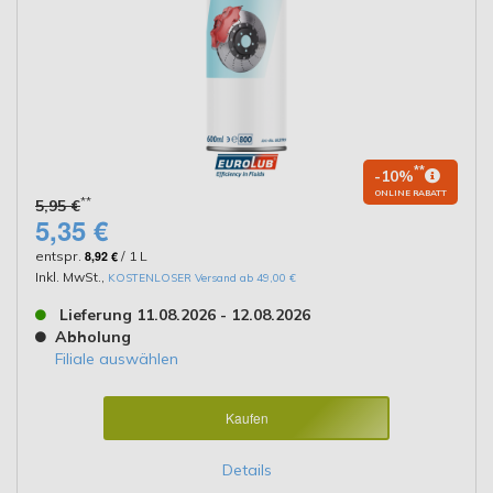
**
-10%
ONLINE RABATT
**
5,95 €
5,35 €
entspr.
8,92 €
/ 1 L
Inkl. MwSt.
,
KOSTENLOSER Versand ab 49,00 €
Lieferung 11.08.2026 - 12.08.2026
Abholung
Filiale auswählen
Kaufen
Details