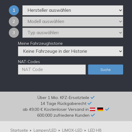
1
2
3
Meine Fahrzeughistorie
NAT-Codes
Suche
Über 1 Mio. KFZ-Ersatzteile
14 Tage Rückgaberecht
ab 49,00 € Kostenloser Versand in
600.000 zufriedene Kunden
Startseite
Lampen/LED
LIMOX-LED
LED H8