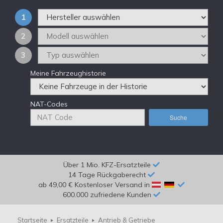
1
2
3
Meine Fahrzeughistorie
NAT-Codes
Suche
Über 1 Mio. KFZ-Ersatzteile
14 Tage Rückgaberecht
ab 49,00 € Kostenloser Versand in
600.000 zufriedene Kunden
Startseite
Ersatzteile
Antrieb & Getriebe