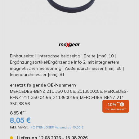
Einbauseite: Hinterachse beidseitig | Breite [mm]: 10 |
Ergänzungsartikel/Ergänzende Info 2: mit integriertem
magnetischen Sensorring | Außendurchmesser [mm]: 85 |
Innendurchmesser [mm]: 81
ersetzt folgende OE-Nummern
MERCEDES-BENZ 211 350 00 56, 2113500056, MERCEDES-
BENZ 211 350 04 56, 2113500456, MERCEDES-BENZ 211
350 38 56
**
-10%
ONLINE RABATT
**
8,95 €
8,05 €
Inkl. MwSt.
,
KOSTENLOSER Versand ab 49,00 €
Lieferung 12.08.2026 - 13.08.2026