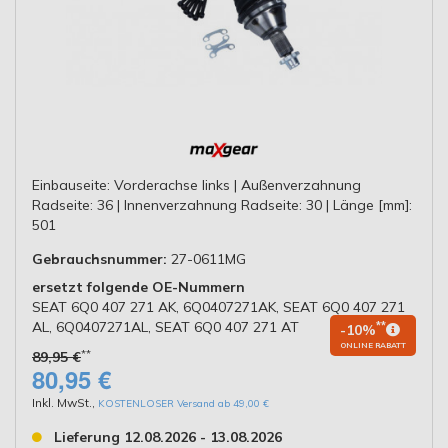
Einbauseite: Vorderachse links | Außenverzahnung
Radseite: 36 | Innenverzahnung Radseite: 30 | Länge [mm]:
501
Gebrauchsnummer:
27-0611MG
ersetzt folgende OE-Nummern
SEAT 6Q0 407 271 AK, 6Q0407271AK, SEAT 6Q0 407 271
AL, 6Q0407271AL, SEAT 6Q0 407 271 AT
**
-10%
ONLINE RABATT
**
89,95 €
80,95 €
Inkl. MwSt.
,
KOSTENLOSER Versand ab 49,00 €
Lieferung 12.08.2026 - 13.08.2026