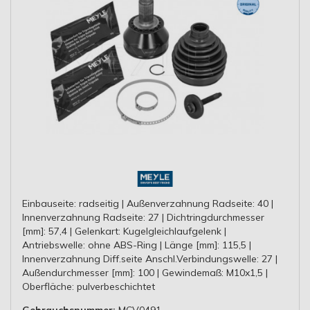
Einbauseite: radseitig | Außenverzahnung Radseite: 40 |
Innenverzahnung Radseite: 27 | Dichtringdurchmesser
[mm]: 57,4 | Gelenkart: Kugelgleichlaufgelenk |
Antriebswelle: ohne ABS-Ring | Länge [mm]: 115,5 |
Innenverzahnung Diff.seite Anschl.Verbindungswelle: 27 |
Außendurchmesser [mm]: 100 | Gewindemaß: M10x1,5 |
Oberfläche: pulverbeschichtet
Gebrauchsnummer:
MCV0491