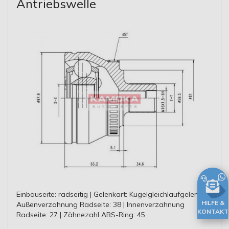
Antriebswelle
Einbauseite: radseitig | Gelenkart: Kugelgleichlaufgelenk |
HILFE &
Außenverzahnung Radseite: 38 | Innenverzahnung
KONTAKT
Radseite: 27 | Zähnezahl ABS-Ring: 45