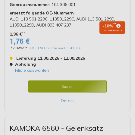
Gebrauchsnummer:
104 306 001
ersetzt folgende OE-Nummern
AUDI 113 501 229C, 113501229C, AUDI 113 501 229D,
113501229D, AUDI 893 407 237
**
-10%
ONLINE RABATT
**
1,96 €
1,76 €
Inkl. MwSt.
,
KOSTENLOSER Versand ab 49,00 €
Lieferung 11.08.2026 - 12.08.2026
Abholung
Filiale auswählen
Kaufen
Details
KAMOKA 6560 - Gelenksatz,