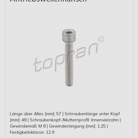
Länge über Alles [mm]: 57 | Schraubenlänge unter Kopf
[mm]: 48 | Schraubenkopf-/Mutternprofil: Innenvielzahn |
Gewindemaß: M 8 | Gewindesteigung [mm]: 1,25 |
Festigkeitsklasse: 12.9