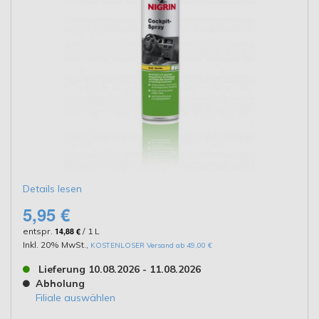
Details lesen
5,95 €
entspr.
14,88 €
/ 1 L
Inkl. 20% MwSt.
,
KOSTENLOSER Versand ab 49,00 €
Lieferung 10.08.2026 - 11.08.2026
Abholung
Filiale auswählen