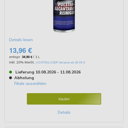
Details lesen
13,96 €
entspr.
34,90 €
/ 1 L
Inkl. 20% MwSt.
,
KOSTENLOSER Versand ab 49,00 €
Lieferung 10.08.2026 - 11.08.2026
Abholung
Filiale auswählen
Kaufen
Details