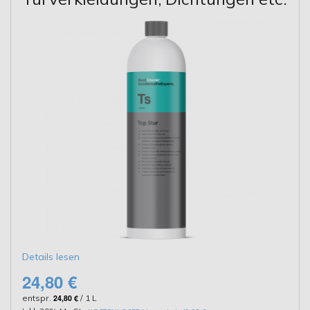
Details lesen
24,80 €
entspr.
24,80 €
/ 1 L