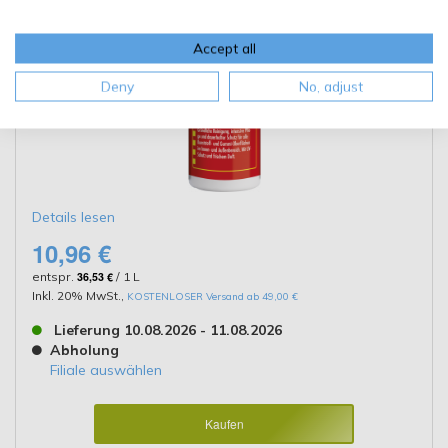
Accept all
Deny
No, adjust
Details lesen
10,96 €
entspr.
36,53 €
/ 1 L
Inkl. 20% MwSt.
,
KOSTENLOSER Versand ab 49,00 €
Lieferung 10.08.2026 - 11.08.2026
Abholung
Filiale auswählen
Kaufen