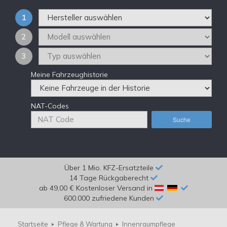
1
2
3
Meine Fahrzeughistorie
NAT-Codes
Suche
Über 1 Mio. KFZ-Ersatzteile
14 Tage Rückgaberecht
ab 49,00 € Kostenloser Versand in
600.000 zufriedene Kunden
Startseite
Pflege & Wartung
Innenraumpflege