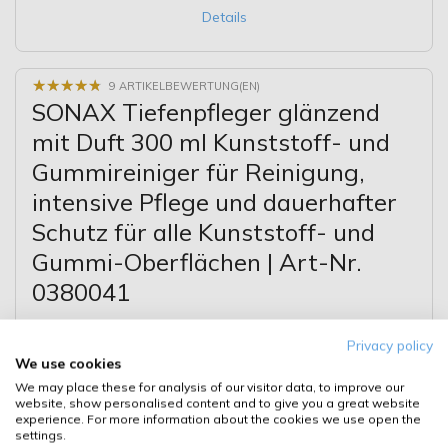
Details
★
★
★
★
★
★
★
★
★
★
9 ARTIKELBEWERTUNG(EN)
SONAX Tiefenpfleger glänzend
mit Duft 300 ml Kunststoff- und
Gummireiniger für Reinigung,
intensive Pflege und dauerhafter
Schutz für alle Kunststoff- und
Gummi-Oberflächen | Art-Nr.
0380041
Privacy policy
We use cookies
We may place these for analysis of our visitor data, to improve our
website, show personalised content and to give you a great website
experience. For more information about the cookies we use open the
settings.