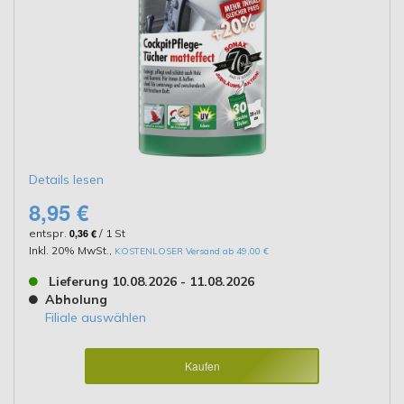
Details lesen
8,95 €
entspr.
0,36 €
/ 1 St
Inkl. 20% MwSt.
,
KOSTENLOSER Versand ab 49,00 €
Lieferung 10.08.2026 - 11.08.2026
Abholung
Filiale auswählen
Kaufen