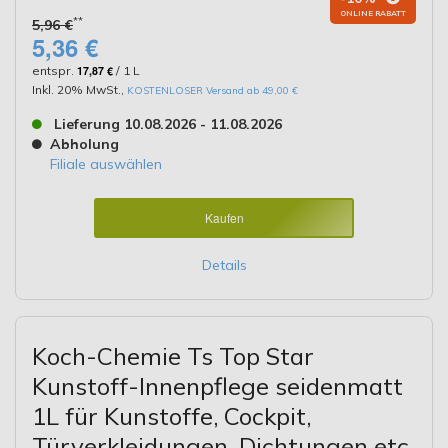
ONLINE RABATT
**
5,96 €
5,36 €
entspr.
17,87 €
/ 1 L
Inkl. 20% MwSt.
,
KOSTENLOSER Versand ab 49,00 €
Lieferung 10.08.2026 - 11.08.2026
Abholung
Filiale auswählen
Kaufen
Details
Koch-Chemie Ts Top Star
Kunstoff-Innenpflege seidenmatt
1L für Kunstoffe, Cockpit,
Türverkleidungen, Dichtungen etc.