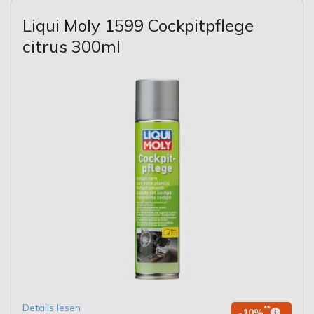
Liqui Moly 1599 Cockpitpflege
citrus 300ml
Details lesen
**
-10%