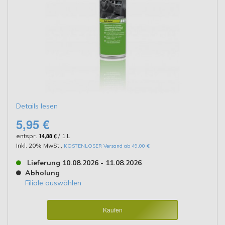
Details lesen
5,95 €
entspr.
14,88 €
/ 1 L
Inkl. 20% MwSt.
,
KOSTENLOSER Versand ab 49,00 €
Lieferung 10.08.2026 - 11.08.2026
Abholung
Filiale auswählen
Kaufen