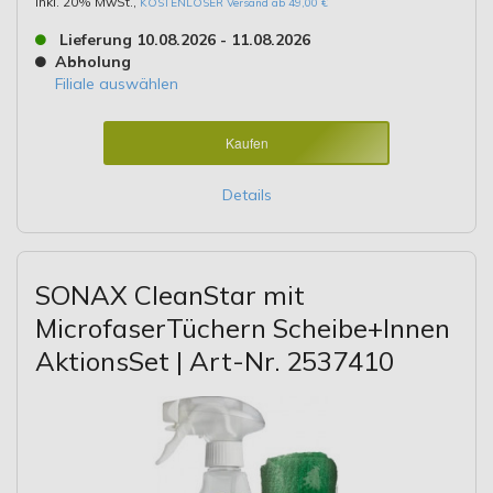
Inkl. 20% MwSt.
,
KOSTENLOSER Versand ab 49,00 €
Lieferung 10.08.2026 - 11.08.2026
Abholung
Filiale auswählen
Kaufen
Details
SONAX CleanStar mit
MicrofaserTüchern Scheibe+Innen
AktionsSet | Art-Nr. 2537410