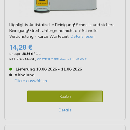
Highlights Antistatische Reinigung! Schnelle und sichere
Reinigung! Greift Untergrund nicht an! Schnelle
Verdunstung - kurze Wartezeit!
Details lesen
14,28 €
entspr.
28,56 €
/ 1 L
Inkl. 20% MwSt.
,
KOSTENLOSER Versand ab 49,00 €
Lieferung 10.08.2026 - 11.08.2026
Abholung
Filiale auswählen
Kaufen
Details