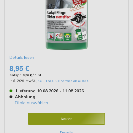
Details lesen
8,95 €
entspr.
0,36 €
/ 1 St
Inkl. 20% MwSt.
,
KOSTENLOSER Versand ab 49,00 €
Lieferung 10.08.2026 - 11.08.2026
Abholung
Filiale auswählen
Kaufen
Details