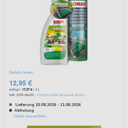
Details lesen
12,95 €
entspr.
17,27 €
/ 1 L
Inkl. 20% MwSt.
,
KOSTENLOSER Versand ab 49,00 €
Lieferung 10.08.2026 - 11.08.2026
Abholung
Filiale auswählen