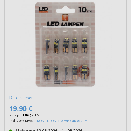
Details lesen
19,90 €
entspr.
1,99 €
/ 1 St
Inkl. 20% MwSt.
,
KOSTENLOSER Versand ab 49,00 €
Lieferung 10.08.2026 - 11.08.2026