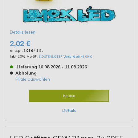
Details lesen
2,02 €
entspr.
1,01 €
/ 1 St
Inkl. 20% MwSt.
,
KOSTENLOSER Versand ab 49,00 €
Lieferung 10.08.2026 - 11.08.2026
Abholung
Filiale auswählen
Kaufen
Details