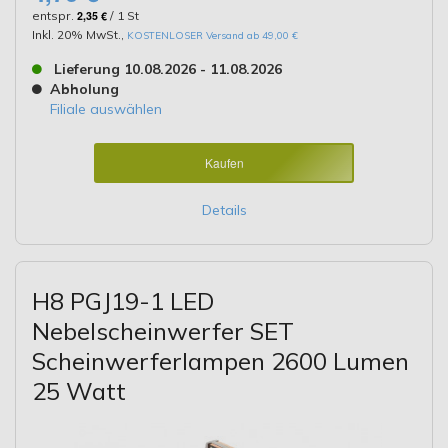
entspr.
2,35 €
/ 1 St
Inkl. 20% MwSt.
,
KOSTENLOSER Versand ab 49,00 €
Lieferung 10.08.2026 - 11.08.2026
Abholung
Filiale auswählen
Kaufen
Details
H8 PGJ19-1 LED
Nebelscheinwerfer SET
Scheinwerferlampen 2600 Lumen
25 Watt