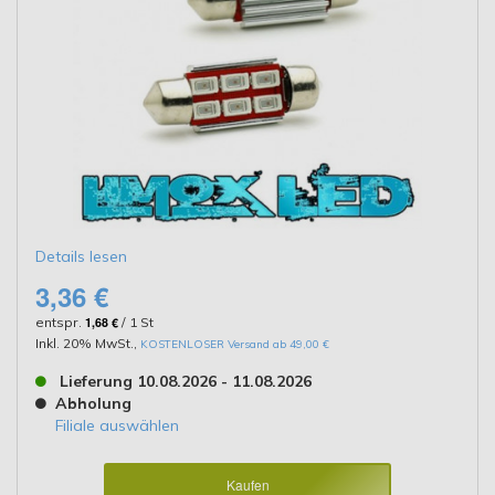
Details lesen
3,36 €
entspr.
1,68 €
/ 1 St
Inkl. 20% MwSt.
,
KOSTENLOSER Versand ab 49,00 €
Lieferung 10.08.2026 - 11.08.2026
Abholung
Filiale auswählen
Kaufen