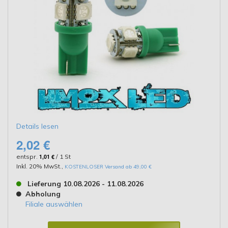
Details lesen
2,02 €
entspr.
1,01 €
/ 1 St
Inkl. 20% MwSt.
,
KOSTENLOSER Versand ab 49,00 €
Lieferung 10.08.2026 - 11.08.2026
Abholung
Filiale auswählen