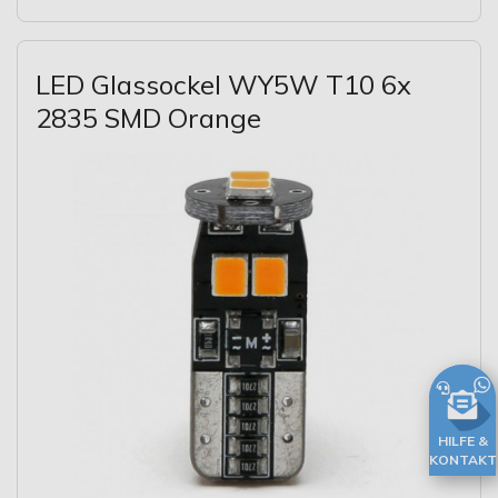
LED Glassockel WY5W T10 6x
2835 SMD Orange
HILFE &
KONTAKT