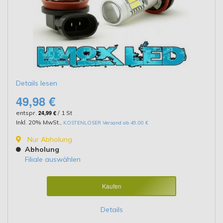
Details lesen
49,98 €
entspr.
24,99 €
/ 1 St
Inkl. 20% MwSt.
,
KOSTENLOSER Versand ab 49,00 €
Nur Abholung
Abholung
Filiale auswählen
Kaufen
Details