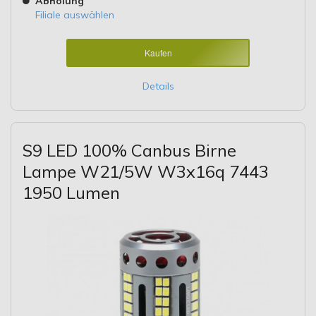
Abholung
Filiale auswählen
Kaufen
Details
S9 LED 100% Canbus Birne
Lampe W21/5W W3x16q 7443
1950 Lumen