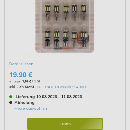
Details lesen
19,90 €
entspr.
1,99 €
/ 1 St
Inkl. 20% MwSt.
,
KOSTENLOSER Versand ab 49,00 €
Lieferung 10.08.2026 - 11.08.2026
Abholung
Filiale auswählen
Kaufen