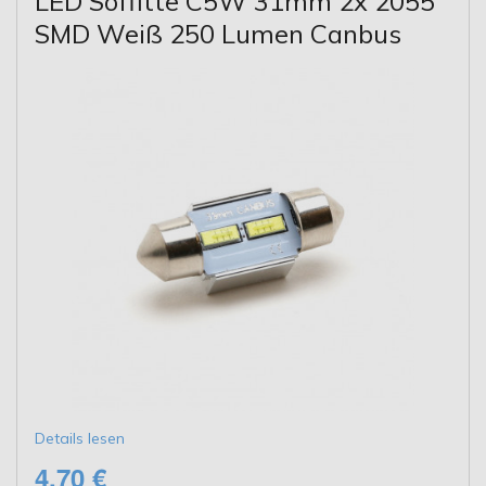
LED Soffitte C5W 31mm 2x 2055
SMD Weiß 250 Lumen Canbus
Details lesen
4,70 €