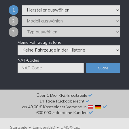
1
2
3
Meine Fahrzeughistorie
NAT-Codes
Suche
Über 1 Mio. KFZ-Ersatzteile
14 Tage Rückgaberecht
ab 49,00 € Kostenloser Versand in
600.000 zufriedene Kunden
Startseite
Lampen/LED
LIMOX-LED