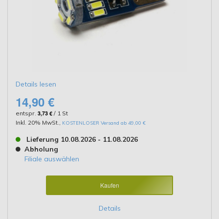
Details lesen
14,90 €
entspr.
3,73 €
/ 1 St
Inkl. 20% MwSt.
,
KOSTENLOSER Versand ab 49,00 €
Lieferung 10.08.2026 - 11.08.2026
Abholung
Filiale auswählen
Kaufen
Details