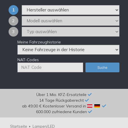
1
2
3
Meine Fahrzeughistorie
NAT-Codes
Suche
Über 1 Mio. KFZ-Ersatzteile
14 Tage Rückgaberecht
ab 49,00 € Kostenloser Versand in
600.000 zufriedene Kunden
Startseite
Lampen/LED