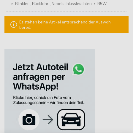
Blinkler-, Rückfahr-, Nebelschlussleuchten
R5W
Es stehen keine Artikel entsprechend der Auswahl
bereit.