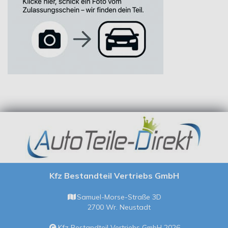
Kfz Bestandteil Vertriebs GmbH
Samuel-Morse-Straße 3D
2700 Wr. Neustadt
Kfz Bestandteil Vertriebs GmbH 2026