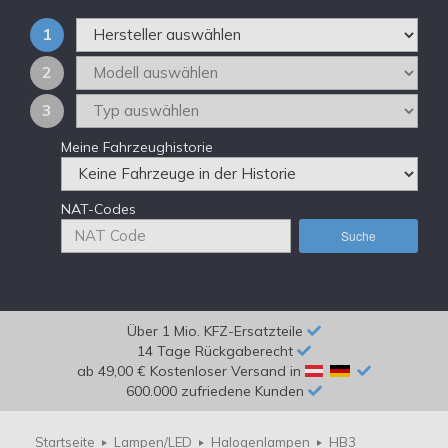
1
2
3
Meine Fahrzeughistorie
NAT-Codes
Suche
Über 1 Mio. KFZ-Ersatzteile
14 Tage Rückgaberecht
ab 49,00 € Kostenloser Versand in
600.000 zufriedene Kunden
Startseite
Lampen/LED
Halogenlampen
HB3