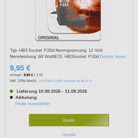
Typ: HB3 Sockel: P20d Nennspannung: 12 Volt
Nennleistung: 60 WattECE: HB3Sockel: P20d
Details lesen
9,95 €
entspr.
9,95 €
/ 1 St
Inkl. 20% MwSt.
,
KOSTENLOSER Versand ab 49,00 €
Lieferung 10.08.2026 - 11.08.2026
Abholung
Filiale auswählen
Kaufen
Details