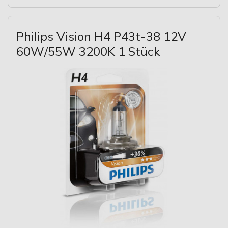
Philips Vision H4 P43t-38 12V
60W/55W 3200K 1 Stück