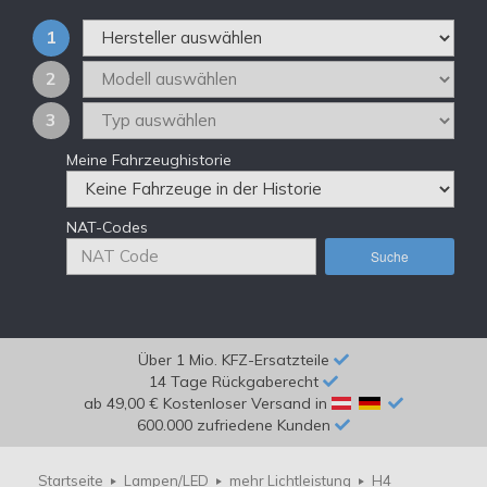
1
2
3
Meine Fahrzeughistorie
NAT-Codes
Suche
Über 1 Mio. KFZ-Ersatzteile
14 Tage Rückgaberecht
ab 49,00 € Kostenloser Versand in
600.000 zufriedene Kunden
Startseite
Lampen/LED
mehr Lichtleistung
H4