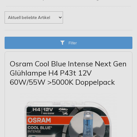
Filter
Osram Cool Blue Intense Next Gen
Glühlampe H4 P43t 12V
60W/55W >5000K Doppelpack