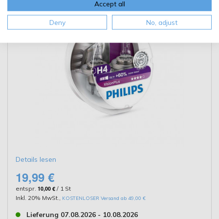
Accept all
Deny
No, adjust
Details lesen
19,99 €
entspr.
10,00 €
/ 1 St
Inkl. 20% MwSt.
,
KOSTENLOSER Versand ab 49,00 €
Lieferung 07.08.2026 - 10.08.2026