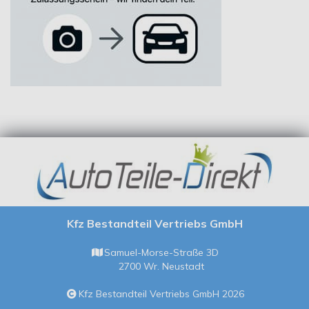
Kfz Bestandteil Vertriebs GmbH
Samuel-Morse-Straße 3D
2700 Wr. Neustadt
Kfz Bestandteil Vertriebs GmbH 2026