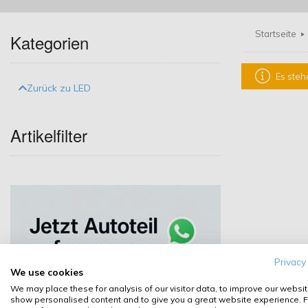
Startseite
Kategorien
Es steh
Zurück zu LED
Artikelfilter
Privacy
We use cookies
We may place these for analysis of our visitor data, to improve our websit
show personalised content and to give you a great website experience. F