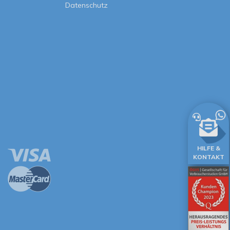
Datenschutz
HILFE &
KONTAKT