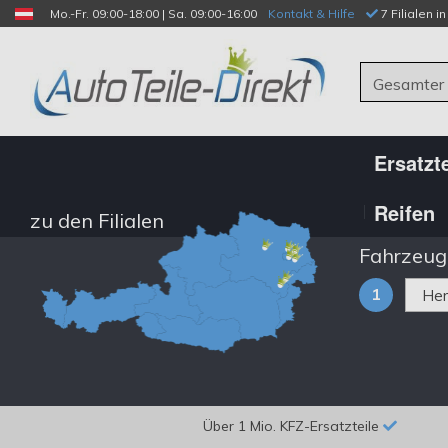
Mo.-Fr. 09:00-18:00 | Sa. 09:00-16:00
Kontakt & Hilfe
 7 Filialen i
Gesamter
Ersatzte
Reifen
zu den Filialen
Fahrzeug
1
Über 1 Mio. KFZ-Ersatzteile