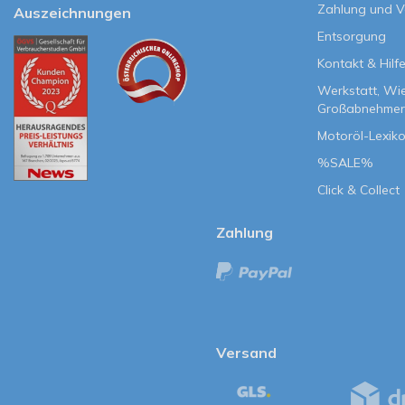
Zahlung und 
Auszeichnungen
Entsorgung
Kontakt & Hilf
Werkstatt, Wi
Großabnehmer
Motoröl-Lexik
%SALE%
Click & Collect
Zahlung
Versand