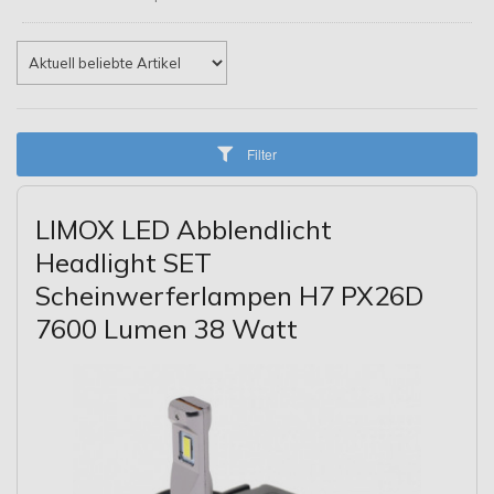
Filter
LIMOX LED Abblendlicht
Headlight SET
Scheinwerferlampen H7 PX26D
7600 Lumen 38 Watt