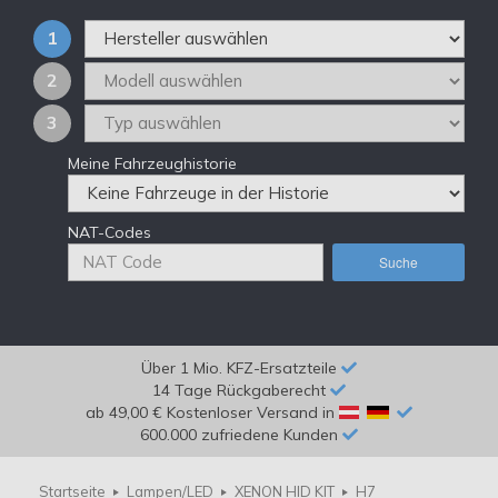
1
2
3
Meine Fahrzeughistorie
NAT-Codes
Suche
Über 1 Mio. KFZ-Ersatzteile
14 Tage Rückgaberecht
ab 49,00 € Kostenloser Versand in
600.000 zufriedene Kunden
Startseite
Lampen/LED
XENON HID KIT
H7