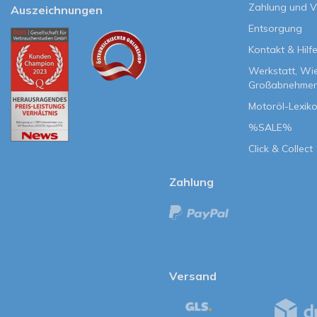
Zahlung und 
Auszeichnungen
Entsorgung
Kontakt & Hilf
Werkstatt, Wi
Großabnehmer
Motoröl-Lexik
%SALE%
Click & Collect
Zahlung
Versand