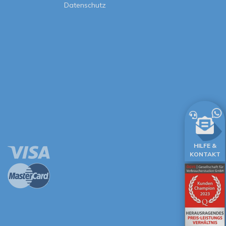
Datenschutz
HILFE &
KONTAKT