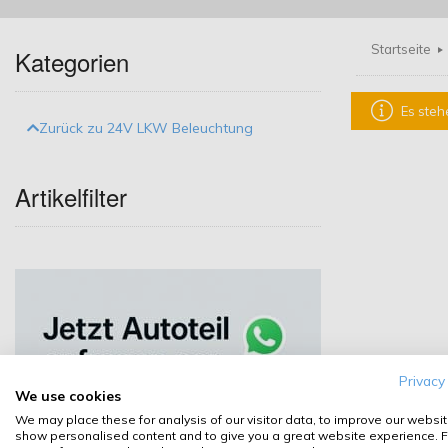
Startseite
Kategorien
Es steh
Zurück zu 24V LKW Beleuchtung
Artikelfilter
Privacy
We use cookies
We may place these for analysis of our visitor data, to improve our websit
show personalised content and to give you a great website experience. F