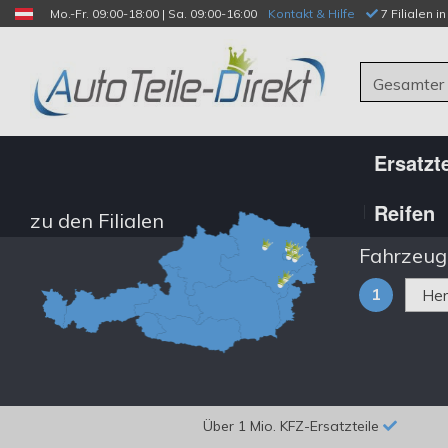
Mo.-Fr. 09:00-18:00 | Sa. 09:00-16:00
Kontakt & Hilfe
 7 Filialen i
Gesamter
Ersatzte
Reifen
zu den Filialen
Fahrzeug
1
Über 1 Mio. KFZ-Ersatzteile