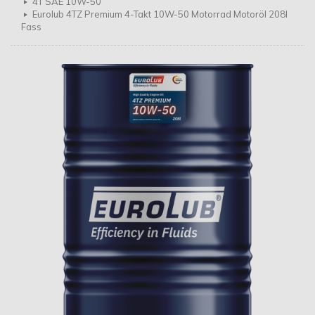
4T SAE 10W-50
Eurolub 4TZ Premium 4-Takt 10W-50 Motorrad Motoröl 208l
Fass