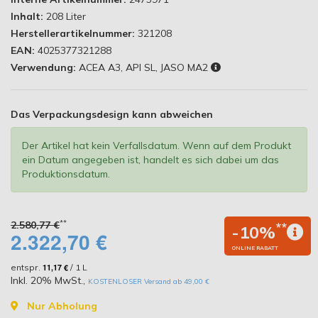
Inhalt:
208 Liter
Herstellerartikelnummer:
321208
EAN:
4025377321288
Verwendung:
ACEA A3, API SL, JASO MA2
Das Verpackungsdesign kann abweichen
Der Artikel hat kein Verfallsdatum. Wenn auf dem Produkt
ein Datum angegeben ist, handelt es sich dabei um das
Produktionsdatum.
**
2.580,77 €
**
-10%
2.322,70 €
ONLINE RABATT
entspr.
11,17 €
/ 1 L
Inkl. 20% MwSt.
,
KOSTENLOSER Versand ab 49,00 €
Nur Abholung