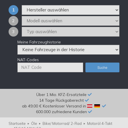
1
2
3
Meine Fahrzeughistorie
NAT-Codes
Suche
Über 1 Mio. KFZ-Ersatzteile
14 Tage Rückgaberecht
ab 49,00 € Kostenloser Versand in
600.000 zufriedene Kunden
Startseite
Öle
Bike/ Motorrad/ 2-Rad
Motoröl 4-Takt