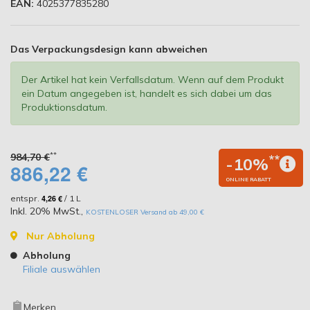
EAN:
4025377835280
Das Verpackungsdesign kann abweichen
Der Artikel hat kein Verfallsdatum. Wenn auf dem Produkt
ein Datum angegeben ist, handelt es sich dabei um das
Produktionsdatum.
**
984,70 €
**
-10%
886,22 €
ONLINE RABATT
entspr.
4,26 €
/ 1 L
Inkl. 20% MwSt.
,
KOSTENLOSER Versand ab 49,00 €
Nur Abholung
Abholung
Filiale auswählen
Merken