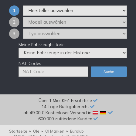
1
2
3
Meine Fahrzeughistorie
NAT-Codes
Suche
Über 1 Mio. KFZ-Ersatzteile
14 Tage Rückgaberecht
ab 49,00 € Kostenloser Versand in
600.000 zufriedene Kunden
Startseite
Öle
Öl Marken
Eurolub