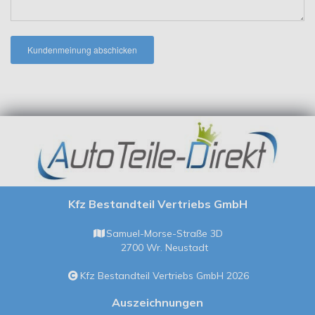
Kundenmeinung abschicken
Kfz Bestandteil Vertriebs GmbH
Samuel-Morse-Straße 3D
2700 Wr. Neustadt
Kfz Bestandteil Vertriebs GmbH 2026
Auszeichnungen