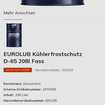
Mehr Ansichten
EUROLUB Kühlerfrostschutz
D-65 208l Fass
Herstellerartikelnr.:
835208
NICHT AUF LAGER
Konsistenz:
Konzentrat
Interne Artikelnummer:
2474009
Inhalt:
208 Liter
Herstellerartikelnummer:
835208