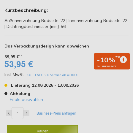
Kurzbeschreibung:
Außenverzahnung Radseite: 22 | Innenverzahnung Radseite: 22
| Dichtringdurchmesser [mm]: 56
Das Verpackungsdesign kann abweichen
**
59,95 €
**
-10%
53,95 €
ONLINE RABATT
Inkl. MwSt.
,
KOSTENLOSER Versand ab 49,00 €
Lieferung 12.08.2026 - 13.08.2026
Abholung
Filiale auswählen
Business-Preis anfragen
Kaufen