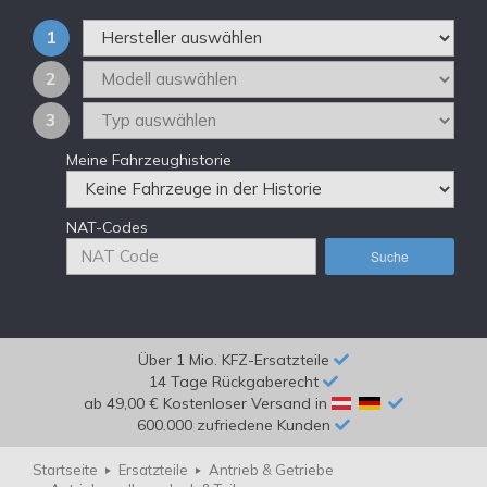
1
2
3
Meine Fahrzeughistorie
NAT-Codes
Suche
Über 1 Mio. KFZ-Ersatzteile
14 Tage Rückgaberecht
ab 49,00 € Kostenloser Versand in
600.000 zufriedene Kunden
Startseite
Ersatzteile
Antrieb & Getriebe