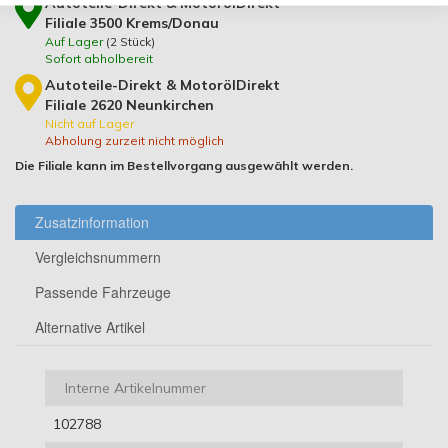
Autoteile-Direkt & MotorölDirekt
Filiale 3500 Krems/Donau
Auf Lager
(
2
Stück)
Sofort abholbereit
Autoteile-Direkt & MotorölDirekt
Filiale 2620 Neunkirchen
Nicht auf Lager
Abholung zurzeit nicht möglich
Die Filiale kann im Bestellvorgang ausgewählt werden.
Zusatzinformation
Vergleichsnummern
Passende Fahrzeuge
Alternative Artikel
Interne Artikelnummer
102788