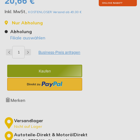
20,66 €
ONLINE RABATT
Inkl. MwSt.
,
KOSTENLOSER Versand ab 49,00 €
Nur Abholung
Abholung
Filiale auswählen
Business-Preis anfragen
Kaufen
Merken
Versandlager
Nicht auf Lager
Autoteile-Direkt & MotorölDirekt