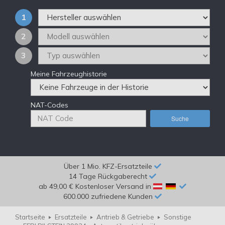
1
2
3
Meine Fahrzeughistorie
NAT-Codes
Suche
Über 1 Mio. KFZ-Ersatzteile
14 Tage Rückgaberecht
ab 49,00 € Kostenloser Versand in
600.000 zufriedene Kunden
Startseite
Ersatzteile
Antrieb & Getriebe
Sonstige