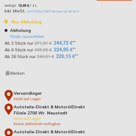
entspr.
12,45 €
/ 1 L
Inkl. MwSt.
,
KOSTENLOSER Versand ab 49,00 €
Nur Abholung
Abholung
Filiale auswählen
244,72 €
**
271,91 €
Ab 2 Stück nur
.
224,95 €
**
249,95 €
Ab 6 Stück nur
.
220,15 €
**
244,61 €
Ab 26 Stück nur
.
Merken
Versandlager
Nicht auf Lager
Autoteile-Direkt & MotorölDirekt
Filiale 2700 Wr. Neustadt
Nicht auf Lager
Keine Abholzeit verfügbar
Autoteile-Direkt & MotorölDirekt