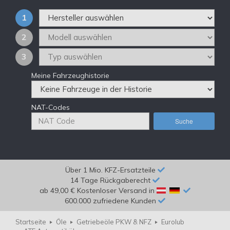
1
2
3
Meine Fahrzeughistorie
NAT-Codes
Suche
Über 1 Mio. KFZ-Ersatzteile
14 Tage Rückgaberecht
ab 49,00 € Kostenloser Versand in
600.000 zufriedene Kunden
Startseite
Öle
Getriebeöle PKW & NFZ
Eurolub